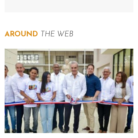
AROUND
THE WEB