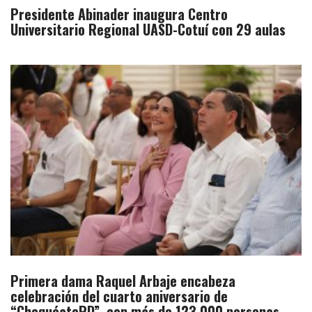
Presidente Abinader inaugura Centro
Universitario Regional UASD-Cotuí con 29 aulas
Primera dama Raquel Arbaje encabeza
celebración del cuarto aniversario de
“ChequéateRD”, con más de 123,000 personas