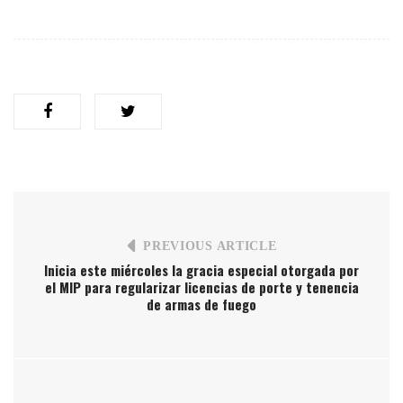
PREVIOUS ARTICLE
Inicia este miércoles la gracia especial otorgada por
el MIP para regularizar licencias de porte y tenencia
de armas de fuego