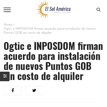
Home
Ogtic e INPOSDOM firman acuerdo para instalación de nuevos
Puntos GOB sin costo de alquiler
Ogtic e INPOSDOM firman
acuerdo para instalación
de nuevos Puntos GOB
sin costo de alquiler