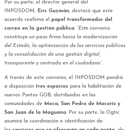
Por su parte, el director general del
INPOSDOM,
Eric Guzmán
, destacó que este
acuerdo reafirma el
papel transformador del
correo en la gestión pública
:
“Este convenio
constituye un paso firme hacia la modernización
del Estado, la optimización de los servicios públicos
y la consolidación de una gestión digital,
transparente y centrada en el ciudadano”.
A través de este convenio, el INPOSDOM pondrá
a disposición
tres espacios
para la habilitación de
nuevos Puntos GOB, distribuidos en las
comunidades de
Moca, San Pedro de Macorís y
San Juan de la Maguana
. Por su parte, la Ogtic
asumirá la coordinación e identificación de
los
servicios que se ofrecerán en cada punto
, de