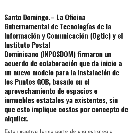
Santo Domingo.– La Oficina
Gubernamental de Tecnologías de la
Información y Comunicación
(Ogtic)
y el
Instituto Postal
Dominicano
(INPOSDOM)
firmaron un
acuerdo de
colaboración
que da inicio a
un
nuevo modelo
para la instalación de
los
Puntos GOB
, basado en el
aprovechamiento de
espacios e
inmuebles estatales ya existentes
, sin
que esto implique costos por concepto de
alquiler.
Esta iniciativa forma parte de una estrategia