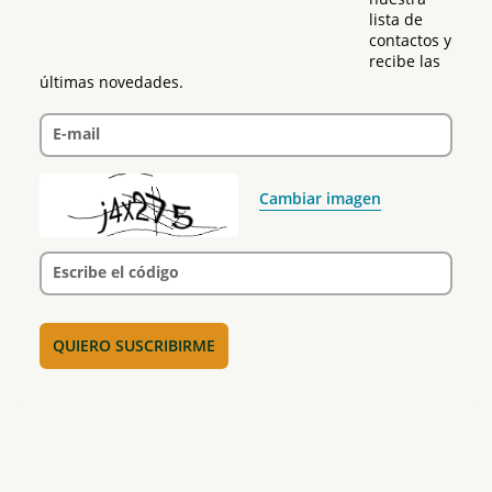
lista de 
contactos y 
recibe las 
últimas novedades.
E-mail
Cambiar imagen
Escribe el código