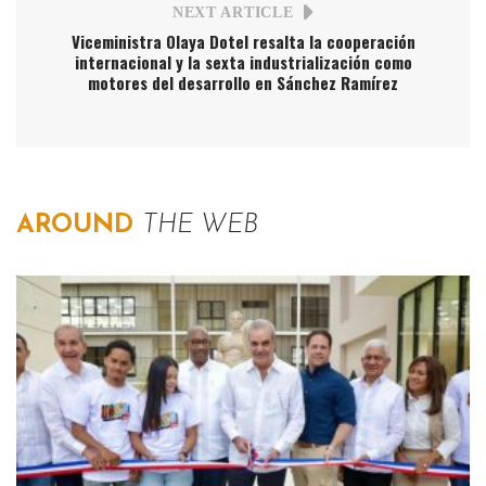
NEXT ARTICLE
Viceministra Olaya Dotel resalta la cooperación
internacional y la sexta industrialización como
motores del desarrollo en Sánchez Ramírez
AROUND
THE WEB