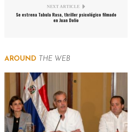
NEXT ARTICLE
Se estrena Tabula Rasa, thriller psicológico filmado
en Juan Dolio
AROUND
THE WEB