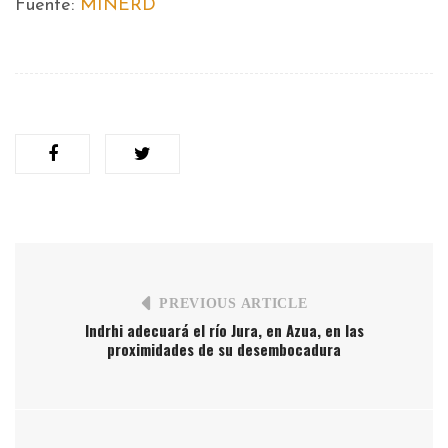
Fuente:
MINERD
PREVIOUS ARTICLE
Indrhi adecuará el río Jura, en Azua, en las
proximidades de su desembocadura