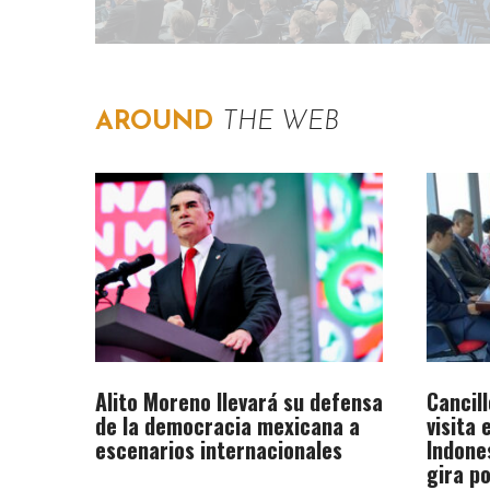
AROUND
THE WEB
Alito Moreno llevará su defensa
Cancil
de la democracia mexicana a
visita
escenarios internacionales​
Indone
gira po