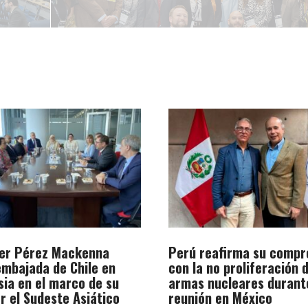
ler Pérez Mackenna
Perú reafirma su compr
 embajada de Chile en
con la no proliferación 
sia en el marco de su
armas nucleares durant
r el Sudeste Asiático
reunión en México