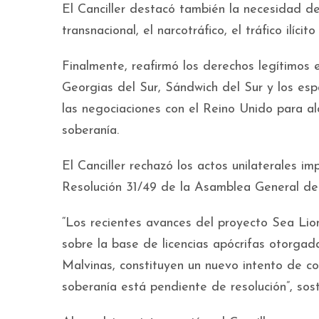
El Canciller destacó también la necesidad de
transnacional, el narcotráfico, el tráfico ilíc
Finalmente, reafirmó los derechos legítimos e
Georgias del Sur, Sándwich del Sur y los esp
las negociaciones con el Reino Unido para alc
soberanía.
El Canciller rechazó los actos unilaterales 
Resolución 31/49 de la Asamblea General de
“Los recientes avances del proyecto Sea Lio
sobre la base de licencias apócrifas otorgada
Malvinas, constituyen un nuevo intento de co
soberanía está pendiente de resolución”, sos