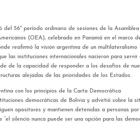
ipó del 56° período ordinario de sesiones de la Asamblea
 Americanos (OEA), celebrado en Panamá en el marco d
nde reafirmó la visión argentina de un multilateralismo
e las instituciones internacionales nacieron para servir 
nde de la capacidad de responder a los desafíos de nue
ructuras alejadas de las prioridades de los Estados.
ntina con los principios de la Carta Democrática
tituciones democráticas de Bolivia y advirtió sobre la si
siguen opositores y mantienen detenidas a personas por
ue “el silencio nunca puede ser una opción para las demo