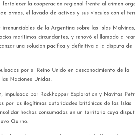
 fortalecer la cooperación regional frente al crimen org
ito de armas, el lavado de activos y sus vínculos con el ter
 irrenunciables de la Argentina sobre las Islas Malvinas
acios marítimos circundantes, y renovó el llamado a rea
anzar una solución pacífica y definitiva a la disputa de
impulsados por el Reino Unido en desconocimiento de la
 las Naciones Unidas.
n, impulsado por Rockhopper Exploration y Navitas Pet
s por las ilegítimas autoridades británicas de las Islas
nsolidar hechos consumados en un territorio cuya dispu
tuvo Quirno.