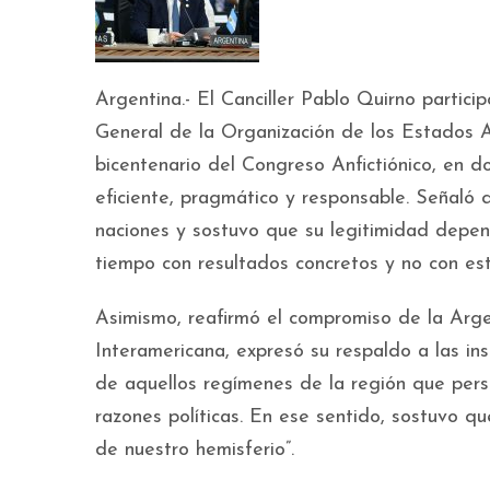
Argentina.- El Canciller Pablo Quirno partic
General de la Organización de los Estados
bicentenario del Congreso Anfictiónico, en do
eficiente, pragmático y responsable. Señaló qu
naciones y sostuvo que su legitimidad depe
tiempo con resultados concretos y no con est
Asimismo, reafirmó el compromiso de la Arge
Interamericana, expresó su respaldo a las ins
de aquellos regímenes de la región que per
razones políticas. En ese sentido, sostuvo q
de nuestro hemisferio”.