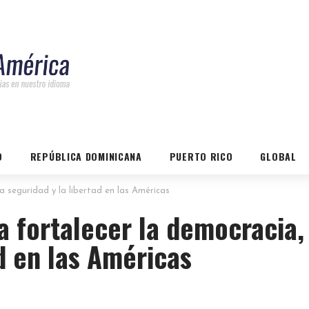
O
REPÚBLICA DOMINICANA
PUERTO RICO
GLOBAL
a seguridad y la libertad en las Américas
a fortalecer la democracia, 
d en las Américas