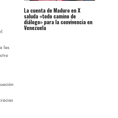
La cuenta de Maduro en X
saluda «todo camino de
diálogo» para la convivencia en
Venezuela
el
a las
stro
tuación
cracias