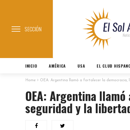
SECCIÓN
INICIO
AMÉRICA
USA
EL CLUB HISPAN
Home
OEA: Argentina llamó a fortalecer la democracia, l
OEA: Argentina llamó 
seguridad y la liberta