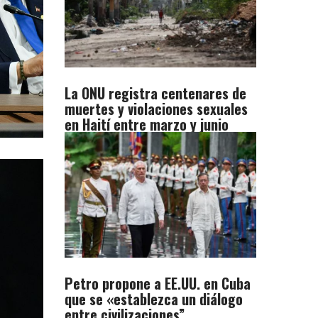
La ONU registra centenares de
muertes y violaciones sexuales
en Haití entre marzo y junio
Petro propone a EE.UU. en Cuba
que se «establezca un diálogo
entre civilizaciones”