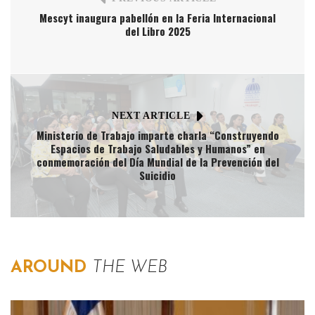
Mescyt inaugura pabellón en la Feria Internacional
del Libro 2025
NEXT ARTICLE
Ministerio de Trabajo imparte charla “Construyendo
Espacios de Trabajo Saludables y Humanos” en
conmemoración del Día Mundial de la Prevención del
Suicidio
AROUND
THE WEB