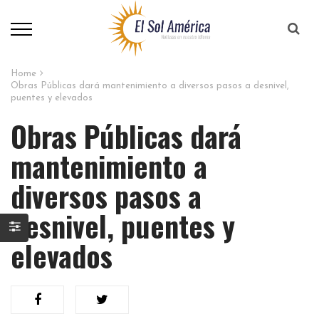
Home
Obras Públicas dará mantenimiento a diversos pasos a desnivel,
puentes y elevados
Obras Públicas dará
mantenimiento a
diversos pasos a
desnivel, puentes y
elevados