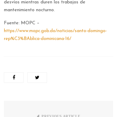
desvíos mientras duren los trabajos de
mantenimiento nocturno.
Fuente: MOPC –
https://www.mopc.gob.do/noticias/santo-domingo-
rep%C3%BAblica-dominicana-16/
PREVIOUS ARTICLE