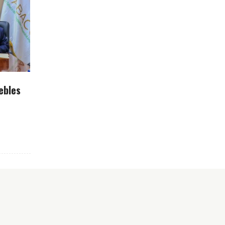
ebles