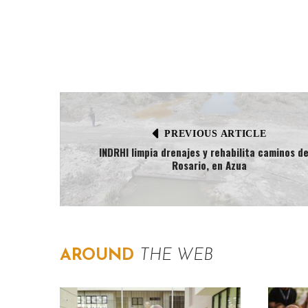
PREVIOUS ARTICLE
INDRHI limpia drenajes y rehabilita caminos de
Rosario, en Azua
AROUND
THE WEB