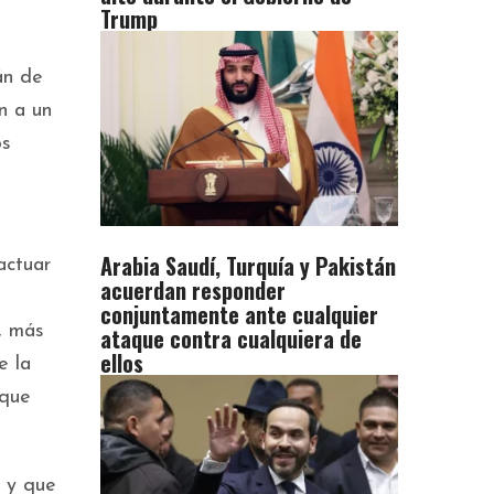
Trump
án de
an a un
os
Arabia Saudí, Turquía y Pakistán
actuar
acuerdan responder
conjuntamente ante cualquier
, más
ataque contra cualquiera de
ellos
e la
 que
, y que