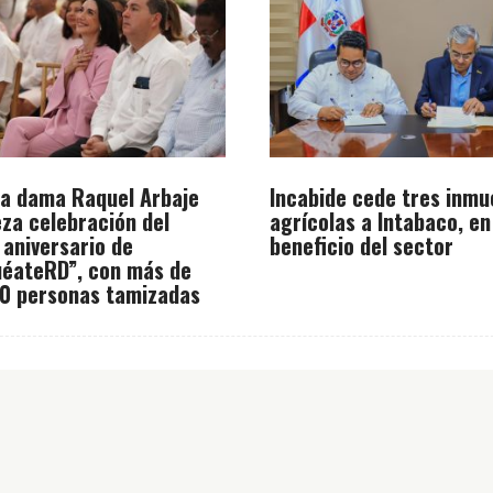
a dama Raquel Arbaje
Incabide cede tres inmu
za celebración del
agrícolas a Intabaco, en
 aniversario de
beneficio del sector
éateRD”, con más de
0 personas tamizadas