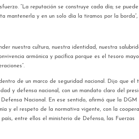
sfuerzo. “La reputación se construye cada día; se puede
 mantenerla y en un solo día la tiramos por la borda”, 
er nuestra cultura, nuestra identidad, nuestra salubrid
nvivencia armónica y pacífica porque es el tesoro may
raciones”.
 dentro de un marco de seguridad nacional. Dijo que el
idad y defensa nacional, con un mandato claro del pres
 Defensa Nacional. En ese sentido, afirmó que la DGM
nía y el respeto de la normativa vigente, con la cooper
país, entre ellos el ministerio de Defensa, las Fuerzas