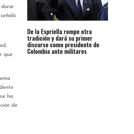
 durar
señaló.
De la Espriella rompe otra
tradición y dará su primer
discurso como presidente de
ad,
Colombia ante militares
or que
 tema
idente
 se ha
ación de