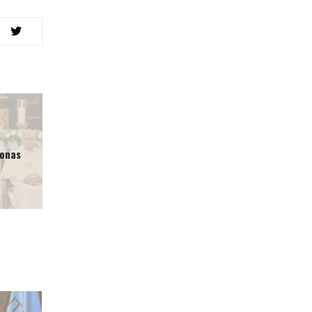
sonas