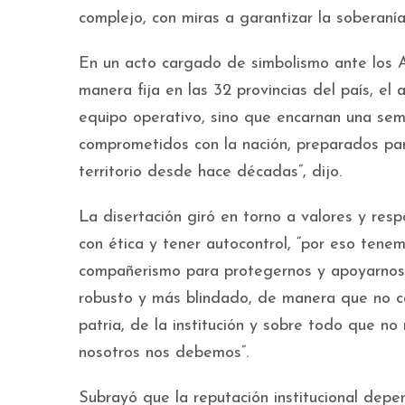
complejo, con miras a garantizar la soberanía
En un acto cargado de simbolismo ante los 
manera fija en las 32 provincias del país, el 
equipo operativo, sino que encarnan una semi
comprometidos con la nación, preparados par
territorio desde hace décadas”, dijo.
La disertación giró en torno a valores y resp
con ética y tener autocontrol, “por eso tenem
compañerismo para protegernos y apoyarnos l
robusto y más blindado, de manera que no c
patria, de la institución y sobre todo que n
nosotros nos debemos”.
Subrayó que la reputación institucional de