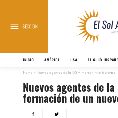
SECCIÓN
INICIO
AMÉRICA
USA
EL CLUB HISPAN
Home
Nuevos agentes de la DGM marcan hito histórico: 
Nuevos agentes de la 
formación de un nuev