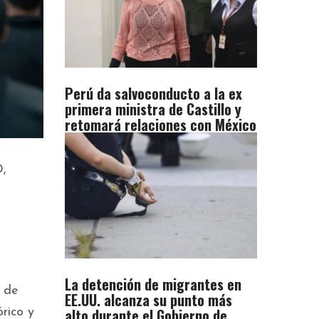
Perú da salvoconducto a la ex
primera ministra de Castillo y
retomará relaciones con México
D,
La detención de migrantes en
s de
EE.UU. alcanza su punto más
alto durante el Gobierno de
rico y