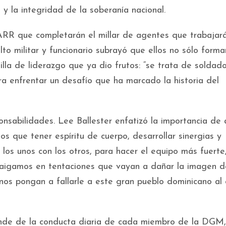
 y la integridad de la soberanía nacional.
ARR que completarán el millar de agentes que trabajar
alto militar y funcionario subrayó que ellos no sólo form
lla de liderazgo que ya dio frutos: “se trata de soldad
a enfrentar un desafío que ha marcado la historia del
onsabilidades. Lee Ballester enfatizó la importancia de 
os que tener espíritu de cuerpo, desarrollar sinergias y
os unos con los otros, para hacer el equipo más fuerte
aigamos en tentaciones que vayan a dañar la imagen d
o nos pongan a fallarle a este gran pueblo dominicano al
pende de la conducta diaria de cada miembro de la DGM