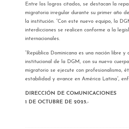
Entre los logros citados, se destacan la repa
migratoria irregular durante su primer año d
la institución. “Con este nuevo equipo, la D
interdicciones se realicen conforme a la legi
internacionales.
“República Dominicana es una nación libre y 
institucional de la DGM, con su nuevo cuerpo
migratorio se ejecute con profesionalismo, é
estabilidad y avance en América Latina”, enf
DIRECCIÓN DE COMUNICACIONES
1 DE OCTUBRE DE 2025.-