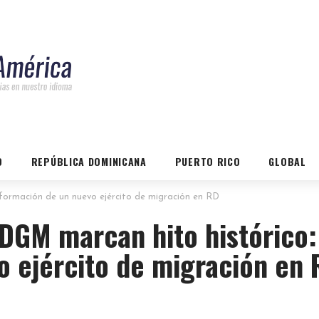
O
REPÚBLICA DOMINICANA
PUERTO RICO
GLOBAL
formación de un nuevo ejército de migración en RD
DGM marcan hito histórico:
o ejército de migración en 