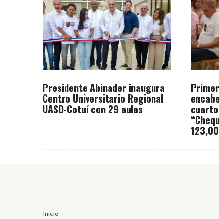
Presidente Abinader inaugura
Primer
Centro Universitario Regional
encabe
UASD-Cotuí con 29 aulas
cuarto
“Chequ
123,00
Inicio