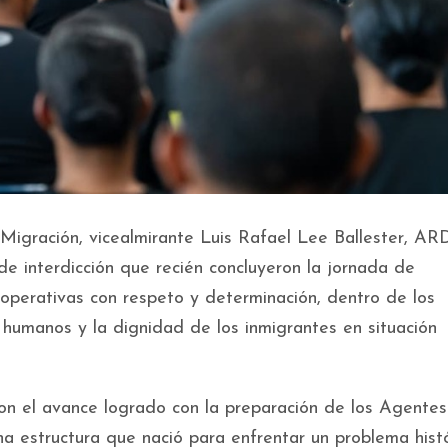
Migración, vicealmirante Luis Rafael Lee Ballester, AR
e interdicción que recién concluyeron la jornada de
 operativas con respeto y determinación, dentro de los
s humanos y la dignidad de los inmigrantes en situación
con el avance logrado con la preparación de los Agente
 estructura que nació para enfrentar un problema histó