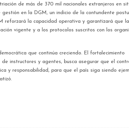
triación de más de 370 mil nacionales extranjeros en si
e gestión en la DGM, un indicio de la contundente post
GM reforzará la capacidad operativa y garantizará que la
slación vigente y a los protocolos suscritos con los organ
democrática que continúa creciendo. El fortalecimiento
 de instructores y agentes, busca asegurar que el contr
tica y responsabilidad, para que el país siga siendo eje
atizó.