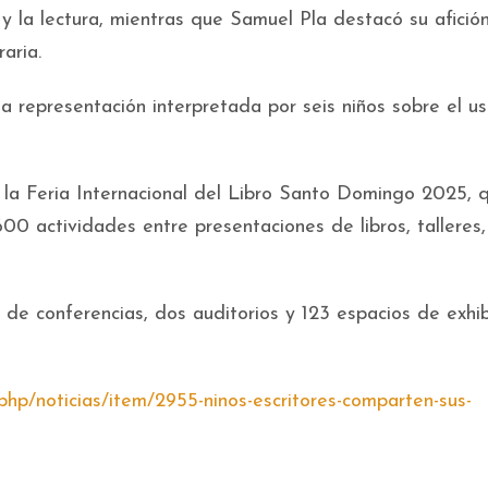
 y la lectura, mientras que Samuel Pla destacó su afición
raria.
a representación interpretada por seis niños sobre el u
 la Feria Internacional del Libro Santo Domingo 2025, 
00 actividades entre presentaciones de libros, talleres,
 de conferencias, dos auditorios y 123 espacios de exhib
.php/noticias/item/2955-ninos-escritores-comparten-sus-