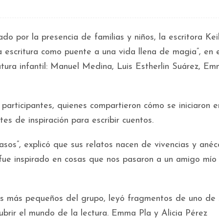
o por la presencia de familias y niños, la escritora Kei
La escritura como puente a una vida llena de magia”, en 
ratura infantil: Manuel Medina, Luis Estherlin Suárez, Em
 participantes, quienes compartieron cómo se iniciaron e
tes de inspiración para escribir cuentos.
sos”, explicó que sus relatos nacen de vivencias y ané
fue inspirado en cosas que nos pasaron a un amigo mío 
 los más pequeños del grupo, leyó fragmentos de uno de 
ubrir el mundo de la lectura. Emma Pla y Alicia Pérez