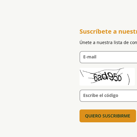
Suscríbete a nuest
Únete a nuestra lista de co
E-mail
Escribe el código