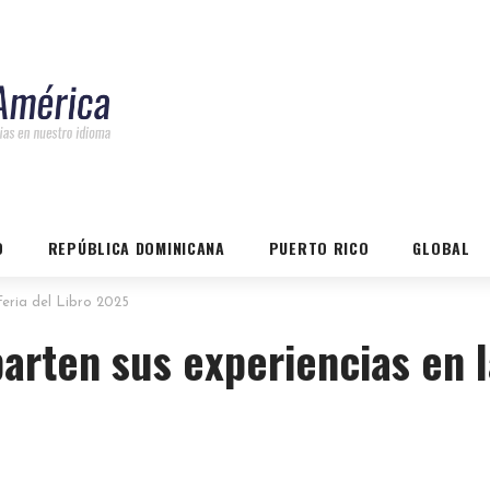
O
REPÚBLICA DOMINICANA
PUERTO RICO
GLOBAL
Feria del Libro 2025
arten sus experiencias en 