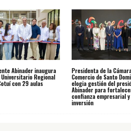
ente Abinader inaugura
Presidenta de la Cámar
 Universitario Regional
Comercio de Santo Dom
otuí con 29 aulas
elogia gestión del presi
Abinader para fortalece
confianza empresarial y
inversión