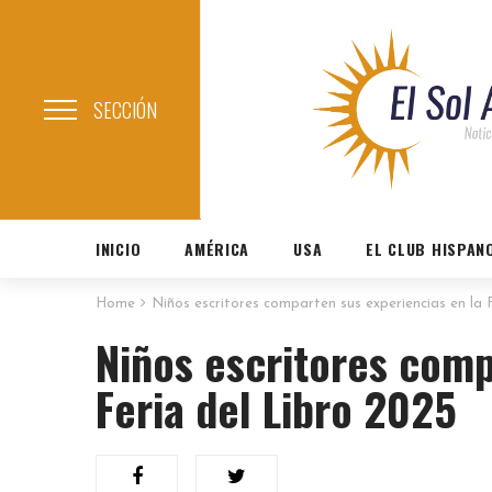
SECCIÓN
INICIO
AMÉRICA
USA
EL CLUB HISPAN
Home
Niños escritores comparten sus experiencias en la 
Niños escritores comp
Feria del Libro 2025