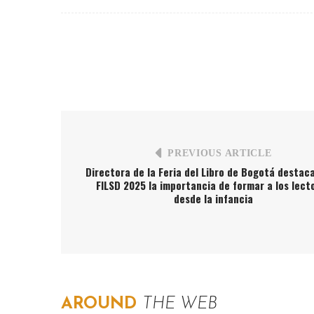
PREVIOUS ARTICLE
Directora de la Feria del Libro de Bogotá destaca
FILSD 2025 la importancia de formar a los lect
desde la infancia
AROUND
THE WEB