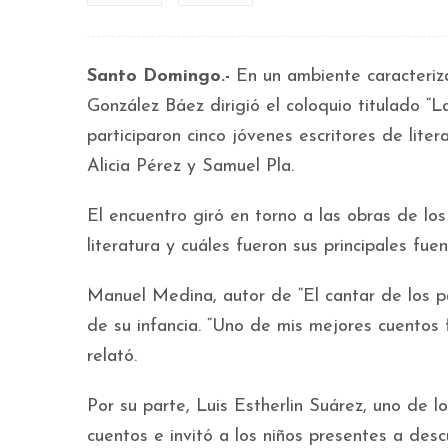
Santo Domingo.-
En un ambiente caracterizad
González Báez dirigió el coloquio titulado “
participaron cinco jóvenes escritores de lite
Alicia Pérez y Samuel Pla.
El encuentro giró en torno a las obras de los
literatura y cuáles fueron sus principales fuen
Manuel Medina, autor de “El cantar de los pa
de su infancia. “Uno de mis mejores cuentos 
relató.
Por su parte, Luis Estherlin Suárez, uno de
cuentos e invitó a los niños presentes a desc