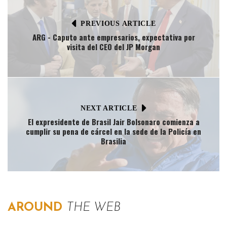
PREVIOUS ARTICLE
ARG - Caputo ante empresarios, expectativa por
visita del CEO del JP Morgan
NEXT ARTICLE
El expresidente de Brasil Jair Bolsonaro comienza a
cumplir su pena de cárcel en la sede de la Policía en
Brasilia
AROUND
THE WEB