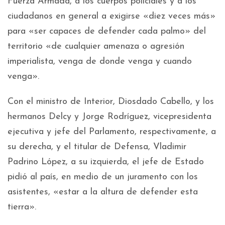
Fuerza Armada, a los cuerpos policiales y a los
ciudadanos en general a exigirse «diez veces más»
para «ser capaces de defender cada palmo» del
territorio «de cualquier amenaza o agresión
imperialista, venga de donde venga y cuando
venga».
Con el ministro de Interior, Diosdado Cabello, y los
hermanos Delcy y Jorge Rodríguez, vicepresidenta
ejecutiva y jefe del Parlamento, respectivamente, a
su derecha, y el titular de Defensa, Vladimir
Padrino López, a su izquierda, el jefe de Estado
pidió al país, en medio de un juramento con los
asistentes, «estar a la altura de defender esta
tierra».