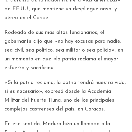
la defensa de la nación frente a «las amenazas»
de EE.UU., que mantiene un despliegue naval y
aéreo en el Caribe.
Rodeado de sus más altos funcionarios, el
gobernante dijo que «no hay excusas para nadie,
sea civil, sea político, sea militar o sea policía», en
un momento en que «la patria reclama el mayor
esfuerzo y sacrificio».
«Si la patria reclama, la patria tendrá nuestra vida,
si es necesario», expresó desde la Academia
Militar del Fuerte Tiuna, uno de los principales
complejos castrenses del país, en Caracas.
En ese sentido, Maduro hizo un llamado a la