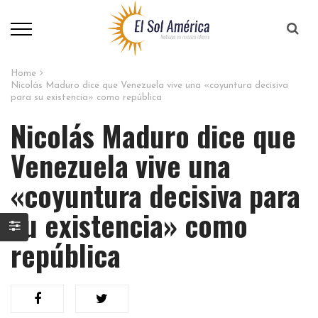
Home
Nicolás Maduro dice que Venezuela vive una «coyuntura decisiva
para su existencia» como república
Nicolás Maduro dice que
Venezuela vive una
«coyuntura decisiva para
su existencia» como
república