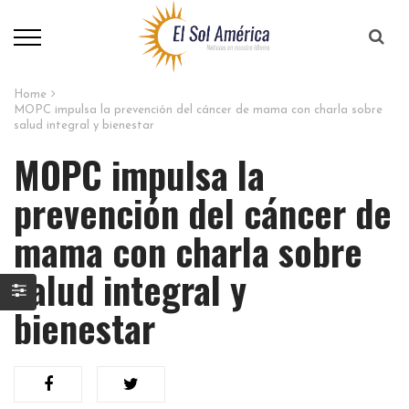
Home
MOPC impulsa la prevención del cáncer de mama con charla sobre
salud integral y bienestar
MOPC impulsa la
prevención del cáncer de
mama con charla sobre
salud integral y
bienestar