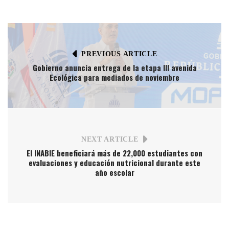
PREVIOUS ARTICLE
Gobierno anuncia entrega de la etapa III avenida
Ecológica para mediados de noviembre
NEXT ARTICLE
El INABIE beneficiará más de 22,000 estudiantes con
evaluaciones y educación nutricional durante este
año escolar