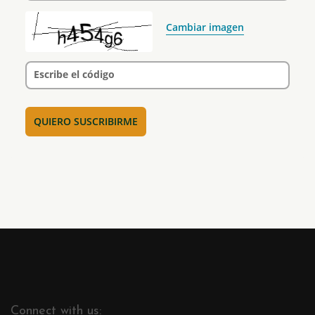
Cambiar imagen
Escribe el código
Connect with us: