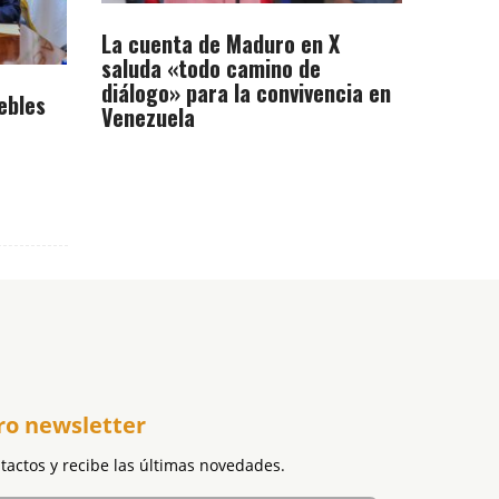
La cuenta de Maduro en X
saluda «todo camino de
diálogo» para la convivencia en
ebles
Venezuela
ro newsletter
ntactos y recibe las últimas novedades.