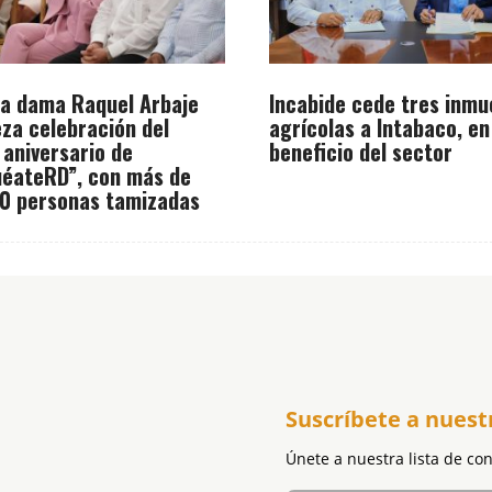
a dama Raquel Arbaje
Incabide cede tres inmu
za celebración del
agrícolas a Intabaco, en
 aniversario de
beneficio del sector
éateRD”, con más de
0 personas tamizadas
Suscríbete a nuest
Únete a nuestra lista de co