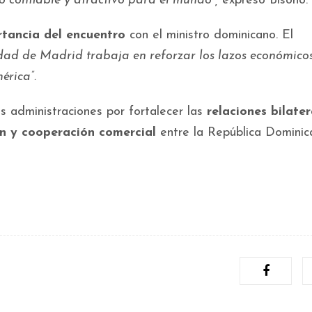
 confiable y atractivo para el mundo”,
expresó Bisonó.
tancia del encuentro
con el ministro dominicano. El
ad de Madrid trabaja en reforzar los lazos económico
érica”.
 administraciones por fortalecer las
relaciones bilater
ón y cooperación comercial
entre la República Dominic