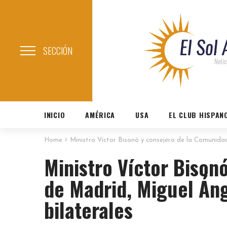
SECCIÓN
INICIO
AMÉRICA
USA
EL CLUB HISPAN
Home
Ministro Víctor Bisonó y consejero de la Comunidad
Ministro Víctor Bison
de Madrid, Miguel Áng
bilaterales