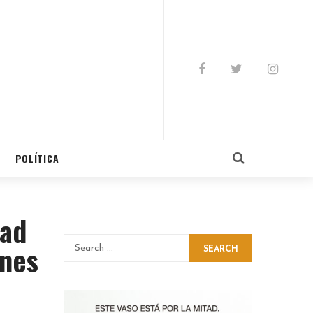
POLÍTICA
dad
ones
SEARCH