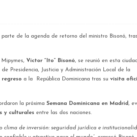
arte de la agenda de retorno del ministro Bisonó, tra
 y Mipymes,
Víctor “Ito” Bisonó
, se reunió en esta ciuda
o de Presidencia, Justicia y Administración Local de la
 regreso
a la República Dominicana tras su
visita ofic
bordaron la próxima
Semana Dominicana en Madrid
, e
s y culturales
entre las dos naciones.
clima de inversión: seguridad jurídica e institucionali