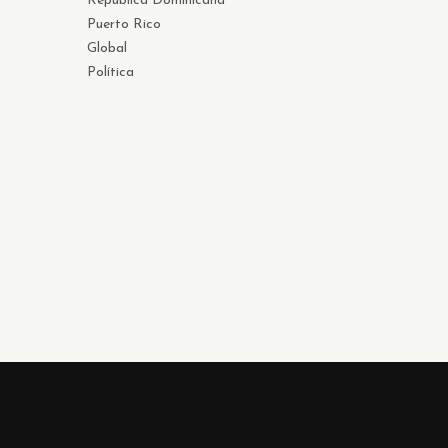
República Dominicana
Puerto Rico
Global
Política