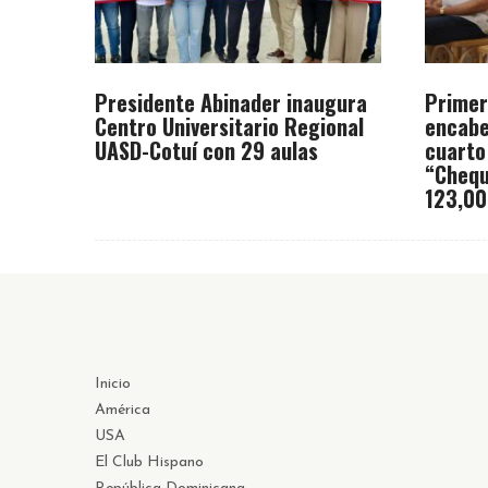
Presidente Abinader inaugura
Primer
Centro Universitario Regional
encabe
UASD-Cotuí con 29 aulas
cuarto
“Chequ
123,00
Inicio
América
USA
El Club Hispano