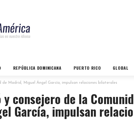
O
REPÚBLICA DOMINICANA
PUERTO RICO
GLOBAL
 de Madrid, Miguel Ángel García, impulsan relaciones bilaterales
ó y consejero de la Comuni
el García, impulsan relaci