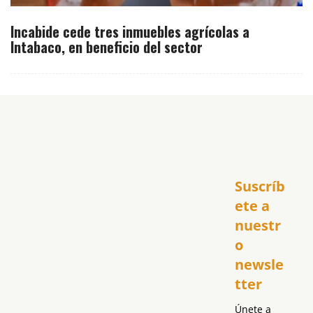
Incabide cede tres inmuebles agrícolas a
Intabaco, en beneficio del sector
Inicio
Suscríb
América
USA
ete a 
El Club Hispano
nuestr
República Dominicana
o 
Puerto Rico
newsle
Global
tter
Política
Únete a 