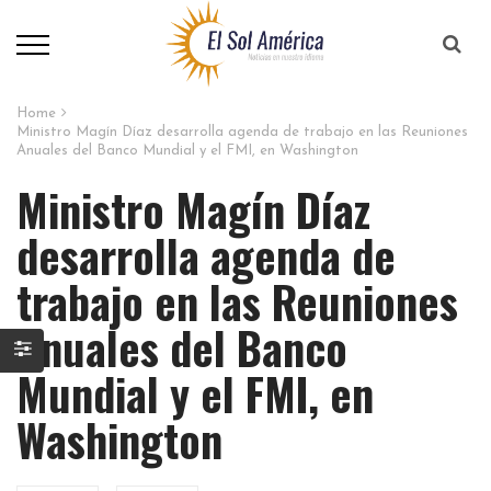
Home
Ministro Magín Díaz desarrolla agenda de trabajo en las Reuniones
Anuales del Banco Mundial y el FMI, en Washington
Ministro Magín Díaz
desarrolla agenda de
trabajo en las Reuniones
Anuales del Banco
Mundial y el FMI, en
Washington