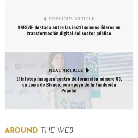
PREVIOUS ARTICLE
ONESVIE destaca entre las instituciones líderes en
transformación digital del sector público
NEXT ARTICLE
El Infotep inaugura centro de formación número 63,
en Loma de Blanco, con apoyo de la Fundación
Popular
AROUND
THE WEB