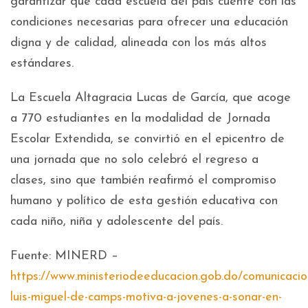
garantizar que cada escuela del país cuente con las
condiciones necesarias para ofrecer una educación
digna y de calidad, alineada con los más altos
estándares.
La Escuela Altagracia Lucas de García, que acoge
a 770 estudiantes en la modalidad de Jornada
Escolar Extendida, se convirtió en el epicentro de
una jornada que no solo celebró el regreso a
clases, sino que también reafirmó el compromiso
humano y político de esta gestión educativa con
cada niño, niña y adolescente del país.
Fuente: MINERD –
https://www.ministeriodeeducacion.gob.do/comunicacion
luis-miguel-de-camps-motiva-a-jovenes-a-sonar-en-