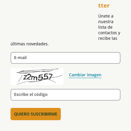
tter
Política
Únete a 
nuestra 
lista de 
contactos y 
recibe las 
últimas novedades.
E-mail
Cambiar imagen
Escribe el código