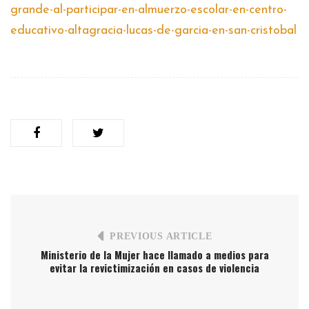
grande-al-participar-en-almuerzo-escolar-en-centro-
educativo-altagracia-lucas-de-garcia-en-san-cristobal
PREVIOUS ARTICLE
Ministerio de la Mujer hace llamado a medios para
evitar la revictimización en casos de violencia