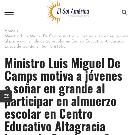
Home
Ministro Luis Miguel De Camps motiva a jóvenes a soñar en grande
al participar en almuerzo escolar en Centro Educativo Altagracia
Lucas de García, en San Cristóbal
Ministro Luis Miguel De
Camps motiva a jóvenes
a soñar en grande al
participar en almuerzo
escolar en Centro
Educativo Altagracia