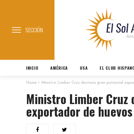
SECCIÓN
INICIO
AMÉRICA
USA
EL CLUB HISPAN
Home
Ministro Limber Cruz destaca gran potencial expo
Ministro Limber Cruz 
exportador de huevos 