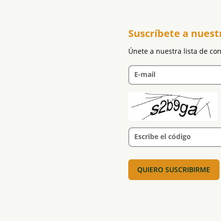
Suscríbete a nuest
Únete a nuestra lista de co
E-mail
Escribe el código