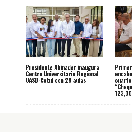
Presidente Abinader inaugura
Primer
Centro Universitario Regional
encabe
UASD-Cotuí con 29 aulas
cuarto
“Chequ
123,00