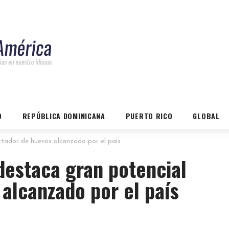
O
REPÚBLICA DOMINICANA
PUERTO RICO
GLOBAL
rtador de huevos alcanzado por el país
destaca gran potencial
alcanzado por el país