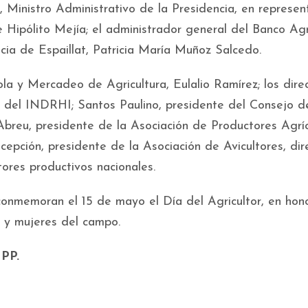
, Ministro Administrativo de la Presidencia, en represen
e Hipólito Mejía; el administrador general del Banco Agr
cia de Espaillat, Patricia María Muñoz Salcedo.
la y Mercadeo de Agricultura, Eulalio Ramírez; los dire
del INDRHI; Santos Paulino, presidente del Consejo d
Abreu, presidente de la Asociación de Productores Agrí
cepción, presidente de la Asociación de Avicultores, dir
tores productivos nacionales.
onmemoran el 15 de mayo el Día del Agricultor, en hon
 y mujeres del campo.
 PP.