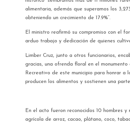
histórico “sembramos más de 11 millones tarea
alimentaria, además que superamos los 3,273
obteniendo un crecimiento de 17.9%”.
El ministro reafirmó su compromiso con el fo
arduo trabajo y dedicación de quienes cultiva
Limber Cruz, junto a otros funcionarios, enc
gracias, una ofrenda floral en el monumento 
Recreativo de este municipio para honrar a l
producen los alimentos y sostienen una parte
En el acto fueron reconocidos 10 hombres y 
agrícola de arroz, cacao, plátano, coco, tabac