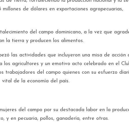
s de tierra, fortaleciendo la producción nacional y la s
 millones de dólares en exportaciones agropecuarias,
rtalecimiento del campo dominicano, a la vez que agrade
n la tierra y producen los alimentos.
abezó las actividades que incluyeron una misa de acción 
a los agricultores y un emotivo acto celebrado en el Clu
os trabajadores del campo quienes con su esfuerzo diar
 vital de la economía del país.
mujeres del campo por su destacada labor en la produc
o, y en pecuaria, pollos, ganadería, entre otras.