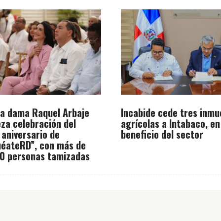
a dama Raquel Arbaje
Incabide cede tres inmu
za celebración del
agrícolas a Intabaco, en
 aniversario de
beneficio del sector
éateRD”, con más de
0 personas tamizadas