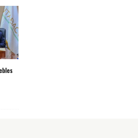
ebles