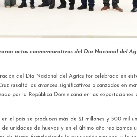
zaron actos conmemorativos del Día Nacional del Agr
ración del Día Nacional del Agricultor celebrado en est
 Cruz resaltó los avances significativos alcanzados en ma
nzado por la República Dominicana en las exportaciones 
ue en el país se producen más de 21 millones y 500 mil u
de unidades de huevos y en el último año realizamos u