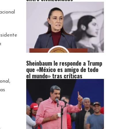
acional
esidente
n
Sheinbaum le responde a Trump
que «México es amigo de todo
el mundo» tras críticas
onal,
las