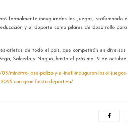
laró formalmente inaugurados los Juegos, reafirmando e
educación y el deporte como pilares de desarrollo para 
es-atletas de todo el país, que competirán en diversas
 Vega, Salcedo y Nagua, hasta el próximo 12 de octubre.
03/ministro-jose-paliza-y-el-inefi-inauguran-los-xi-juegos-
-2025-con-gran-fiesta-deportiva/