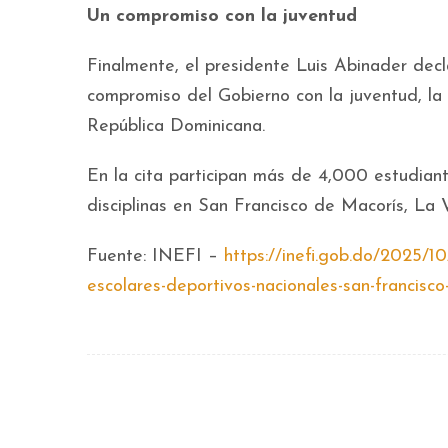
Un compromiso con la juventud
Finalmente, el presidente Luis Abinader dec
compromiso del Gobierno con la juventud, la 
República Dominicana.
En la cita participan más de 4,000 estudiant
disciplinas en San Francisco de Macorís, La
Fuente: INEFI –
https://inefi.gob.do/2025/10/
escolares-deportivos-nacionales-san-francisco