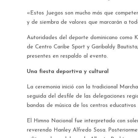
«Estos Juegos son mucho más que competenci
y de siembra de valores que marcarán a tod
Autoridades del deporte dominicano como Kel
de Centro Caribe Sport y Garibaldy Bautista
presentes en respaldo al evento.
Una fiesta deportiva y cultural
La ceremonia inició con la tradicional March
seguida del desfile de las delegaciones reg
bandas de música de los centros educativos A
El Himno Nacional fue interpretado con solem
reverendo Hanley Alfredo Sosa. Posteriorment