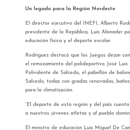
Un legado para la Región Nordeste
El director ejecutivo del INEFI, Alberto Rod
presidente de la República, Luis Abinader por
educación física y el deporte escolar.
Rodríguez destacó que los Juegos dejan co
el remozamiento del polideportivo José Luis M
Polivalente de Salcedo, el pabellón de balon
Salcedo, todas con gradas renovadas, baños m
para la climatización.
“El deporte de esta región y del país cuenta 
a nuestros jóvenes atletas y al pueblo domin
El ministro de educación Luis Miguel De Cam