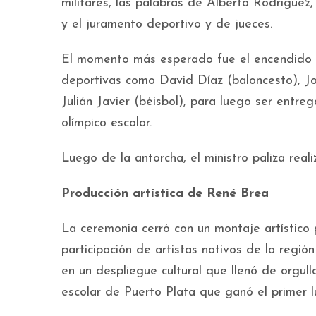
militares, las palabras de Alberto Rodríguez
y el juramento deportivo y de jueces.
El momento más esperado fue el encendido d
deportivas como David Díaz (baloncesto), Jos
Julián Javier (béisbol), para luego ser entr
olímpico escolar.
Luego de la antorcha, el ministro paliza reali
Producción artística de René Brea
La ceremonia cerró con un montaje artístico 
participación de artistas nativos de la regi
en un despliegue cultural que llenó de orgull
escolar de Puerto Plata que ganó el primer 