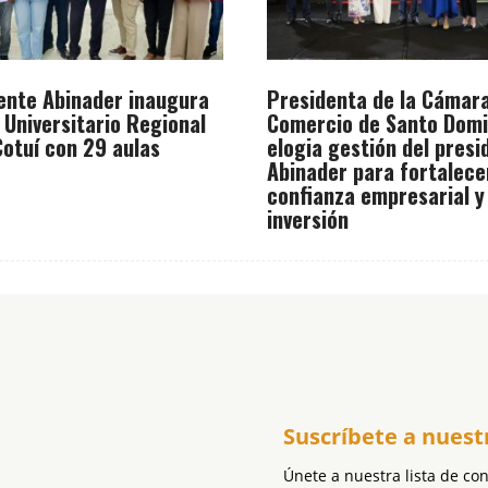
ente Abinader inaugura
Presidenta de la Cámar
 Universitario Regional
Comercio de Santo Dom
otuí con 29 aulas
elogia gestión del presi
Abinader para fortalece
confianza empresarial y
inversión
Suscríbete a nuest
Únete a nuestra lista de co