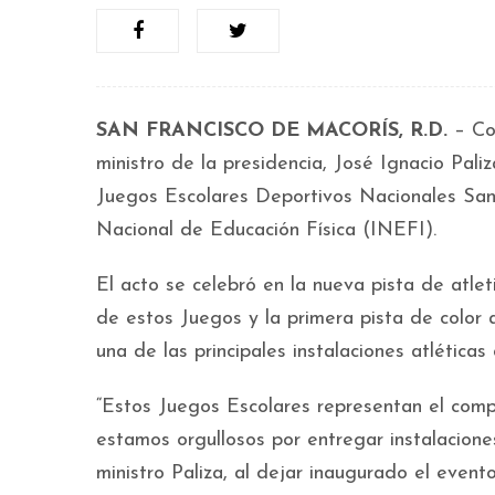
SAN FRANCISCO DE MACORÍS, R.D.
– Con
ministro de la presidencia, José Ignacio Pal
Juegos Escolares Deportivos Nacionales San 
Nacional de Educación Física (INEFI).
El acto se celebró en la nueva pista de atl
de estos Juegos y la primera pista de color 
una de las principales instalaciones atléticas 
“Estos Juegos Escolares representan el comp
estamos orgullosos por entregar instalaciones
ministro Paliza, al dejar inaugurado el event