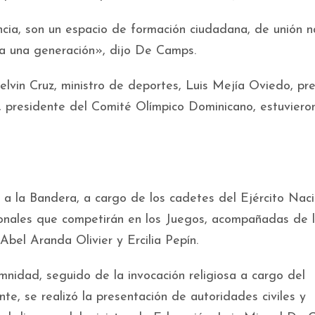
a, son un espacio de formación ciudadana, de unión n
a una generación», dijo De Camps.
vin Cruz, ministro de deportes, Luis Mejía Oviedo, pr
, presidente del Comité Olímpico Dominicano, estuviero
a a la Bandera, a cargo de los cadetes del Ejército Naci
ionales que competirán en los Juegos, acompañadas de 
bel Aranda Olivier y Ercilia Pepín.
nidad, seguido de la invocación religiosa a cargo del
e, se realizó la presentación de autoridades civiles y