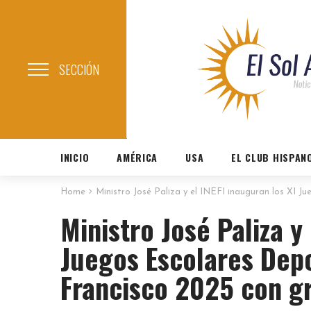
SECCIÓN
INICIO
AMÉRICA
USA
EL CLUB HISPAN
Home
Ministro José Paliza y el INEFI inauguran los XI J
Ministro José Paliza y 
Juegos Escolares Depo
Francisco 2025 con gr