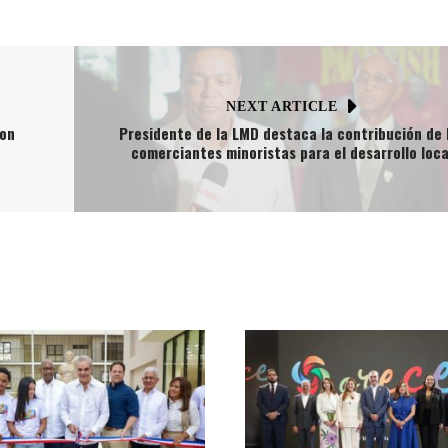
NEXT ARTICLE
con
Presidente de la LMD destaca la contribución de 
comerciantes minoristas para el desarrollo loca