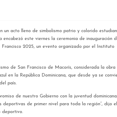
 un acto lleno de simbolismo patrio y colorido estudianti
iza encabezó este viernes la ceremonia de inauguración d
Francisco 2025, un evento organizado por el Instituto
etismo de San Francisco de Macorís, considerada la obra
azul en la República Dominicana, que desde ya se convi
del país.
romiso de nuestro Gobierno con la juventud dominicana
 deportivas de primer nivel para toda la región”, dijo e
o deportivo.