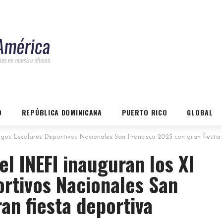
O
REPÚBLICA DOMINICANA
PUERTO RICO
GLOBAL
uegos Escolares Deportivos Nacionales San Francisco 2025 con gran fiesta
el INEFI inauguran los XI
rtivos Nacionales San
an fiesta deportiva