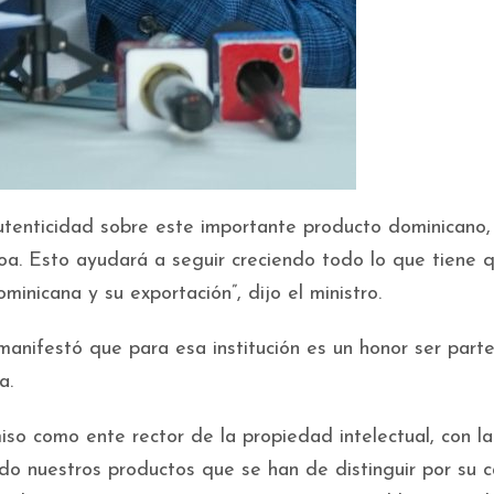
autenticidad sobre este importante producto dominicano,
oa. Esto ayudará a seguir creciendo todo lo que tiene 
minicana y su exportación”, dijo el ministro.
 manifestó que para esa institución es un honor ser part
a.
o como ente rector de la propiedad intelectual, con la
do nuestros productos que se han de distinguir por su c