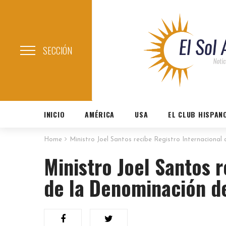
SECCIÓN
INICIO
AMÉRICA
USA
EL CLUB HISPAN
Home
Ministro Joel Santos recibe Registro Internaciona
Ministro Joel Santos 
de la Denominación d