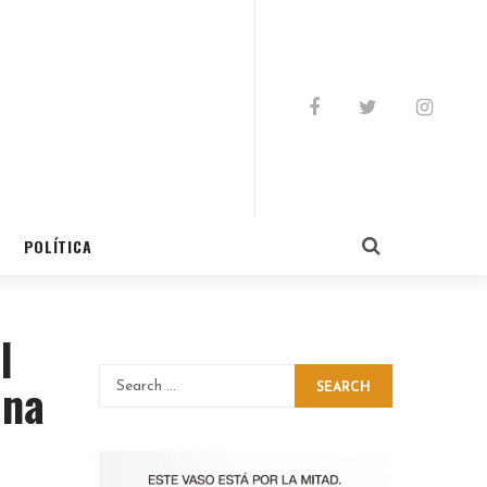
POLÍTICA
l
ona
SEARCH