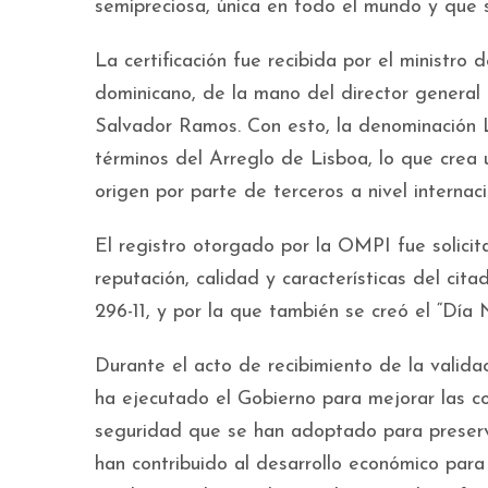
semipreciosa, única en todo el mundo y que s
La certificación fue recibida por el ministro
dominicano, de la mano del director general 
Salvador Ramos. Con esto, la denominación 
términos del Arreglo de Lisboa, lo que crea 
origen por parte de terceros a nivel internaci
El registro otorgado por la OMPI fue solici
reputación, calidad y características del cit
296-11, y por la que también se creó el “Día N
Durante el acto de recibimiento de la validac
ha ejecutado el Gobierno para mejorar las c
seguridad que se han adoptado para preserva
han contribuido al desarrollo económico para