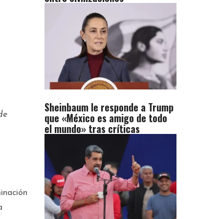
Sheinbaum le responde a Trump
de
que «México es amigo de todo
el mundo» tras críticas
inación
a