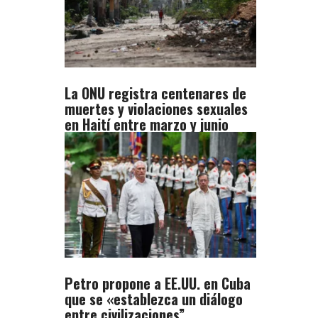
La ONU registra centenares de
muertes y violaciones sexuales
en Haití entre marzo y junio
Petro propone a EE.UU. en Cuba
que se «establezca un diálogo
entre civilizaciones”