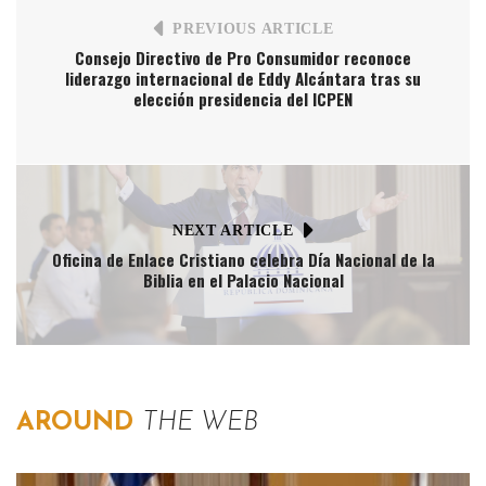
PREVIOUS ARTICLE
Consejo Directivo de Pro Consumidor reconoce
liderazgo internacional de Eddy Alcántara tras su
elección presidencia del ICPEN
NEXT ARTICLE
Oficina de Enlace Cristiano celebra Día Nacional de la
Biblia en el Palacio Nacional
AROUND
THE WEB