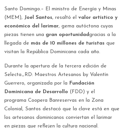
Santo Domingo.– El ministro de Energía y Minas
(MEM),
Joel Santos
, resaltó el
valor artístico y
económico del larimar
, gema autóctona cuyas
piezas tienen una
gran oportunidad
gracias a la
llegada de
más de 10 millones de turistas
que
visitan la República Dominicana cada año.
Durante la apertura de la tercera edición de
Selecta_RD: Maestros Artesanos by Valentín
Guerrero, organizada por la
Fundación
Dominicana de Desarrollo
(FDD) y el
programa Coopera Banreservas en la Zona
Colonial, Santos destacó que la clave está en que
los artesanos dominicanos conviertan el larimar
en piezas que reflejen la cultura nacional.