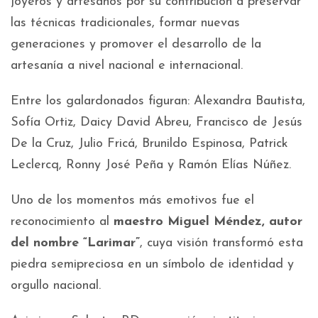
joyeros y artesanos por su contribución a preservar
las técnicas tradicionales, formar nuevas
generaciones y promover el desarrollo de la
artesanía a nivel nacional e internacional.
Entre los galardonados figuran: Alexandra Bautista,
Sofía Ortiz, Daicy David Abreu, Francisco de Jesús
De la Cruz, Julio Fricá, Brunildo Espinosa, Patrick
Leclercq, Ronny José Peña y Ramón Elías Núñez.
Uno de los momentos más emotivos fue el
reconocimiento al
maestro Miguel Méndez, autor
del nombre “Larimar”
, cuya visión transformó esta
piedra semipreciosa en un símbolo de identidad y
orgullo nacional.