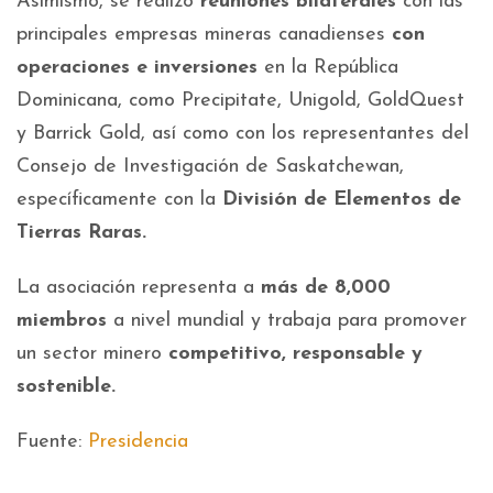
Asimismo, se realizó
reuniones bilaterales
con las
principales empresas mineras canadienses
con
operaciones e inversiones
en la República
Dominicana, como Precipitate, Unigold, GoldQuest
y Barrick Gold, así como con los representantes del
Consejo de Investigación de Saskatchewan,
específicamente con la
División de Elementos de
Tierras Raras.
La asociación representa a
más de 8,000
miembros
a nivel mundial y trabaja para promover
un sector minero
competitivo, responsable y
sostenible.
Fuente:
Presidencia