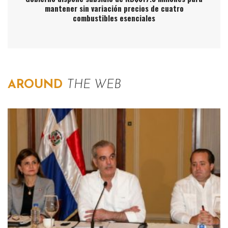
mantener sin variación precios de cuatro
combustibles esenciales
AROUND
THE WEB