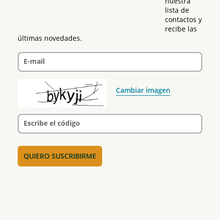
nuestra 
lista de 
contactos y 
recibe las 
últimas novedades.
E-mail
Cambiar imagen
Escribe el código