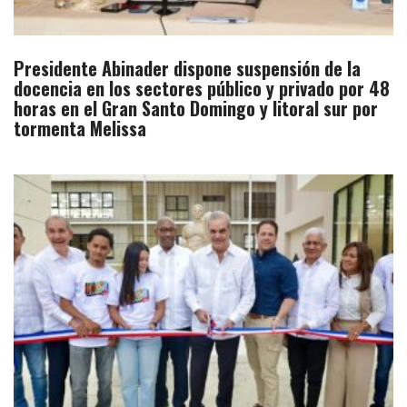
Presidente Abinader dispone suspensión de la
docencia en los sectores público y privado por 48
horas en el Gran Santo Domingo y litoral sur por
tormenta Melissa