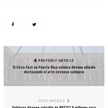
PREVIOUS ARTICLE
El Circo Fest en Puerto Rico celebra décima edición
destacando el arte circense callejero
NEXT ARTICLE
Gobierno dispone subsidio de RD$317.0 millones para