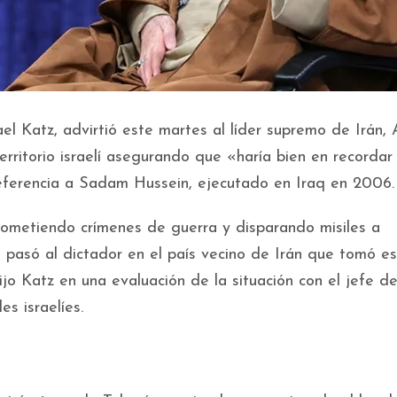
rael Katz, advirtió este martes al líder supremo de Irán, A
rritorio israelí asegurando que «haría bien en recordar 
 referencia a Sadam Hussein, ejecutado en Iraq en 2006.
 cometiendo crímenes de guerra y disparando misiles a
e pasó al dictador en el país vecino de Irán que tomó e
jo Katz en una evaluación de la situación con el jefe de
s israelíes.