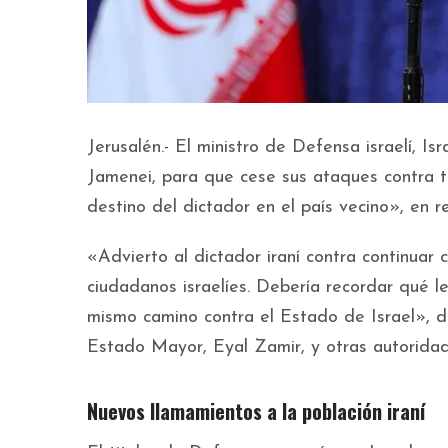
Jerusalén.- El ministro de Defensa israelí, Is
Jamenei, para que cese sus ataques contra te
destino del dictador en el país vecino», en
«Advierto al dictador iraní contra continuar
ciudadanos israelíes. Debería recordar qué l
mismo camino contra el Estado de Israel», di
Estado Mayor, Eyal Zamir, y otras autoridade
Nuevos llamamientos a la población iraní