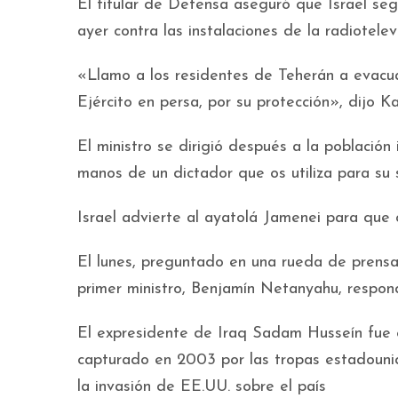
El titular de Defensa aseguró que Israel s
ayer contra las instalaciones de la radiotelev
«Llamo a los residentes de Teherán a evacuar
Ejército en persa, por su protección», dijo Ka
El ministro se dirigió después a la población
manos de un dictador que os utiliza para su 
Israel advierte al ayatolá Jamenei para que 
El lunes, preguntado en una rueda de prensa 
primer ministro, Benjamín Netanyahu, respon
El expresidente de Iraq Sadam Husseín fue 
capturado en 2003 por las tropas estadounid
la invasión de EE.UU. sobre el país