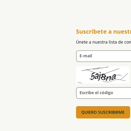
Suscríbete a nuest
Únete a nuestra lista de co
E-mail
Escribe el código