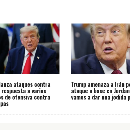
 lanza ataques contra
Trump amenaza a Irán p
n respuesta a varios
ataque a base en Jordan
os de ofensiva contra
vamos a dar una jodida 
opas