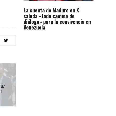
La cuenta de Maduro en X
saluda «todo camino de
diálogo» para la convivencia en
Venezuela
 G7
l