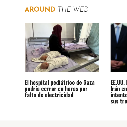
AROUND
THE WEB
El hospital pediátrico de Gaza
EE.UU.
podría cerrar en horas por
Irán e
falta de electricidad
intent
sus tr