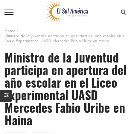
Home
Ministro de la Juventud participa en apertura del año escolar en el
Liceo Experimental UASD Mercedes Fabio Uribe en Haina
Ministro de la Juventud
participa en apertura del
año escolar en el Liceo
Experimental UASD
Mercedes Fabio Uribe en
Haina