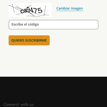
Cambiar imagen
Escribe el código
Connect with us: