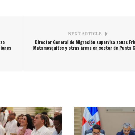
NEXT ARTICLE
azo
Director General de Migración supervisa zonas Fri
ciones
Matamosquitos y otras áreas en sector de Punta 