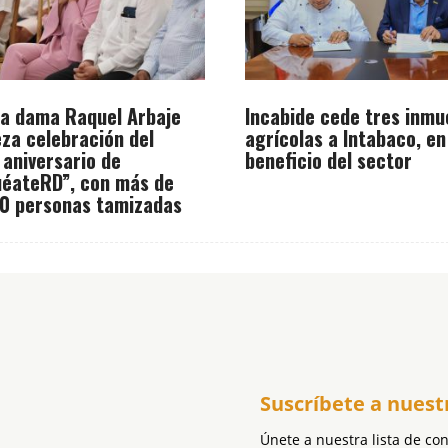
a dama Raquel Arbaje
Incabide cede tres inmu
za celebración del
agrícolas a Intabaco, en
 aniversario de
beneficio del sector
éateRD”, con más de
0 personas tamizadas
Suscríbete a nuest
Únete a nuestra lista de co