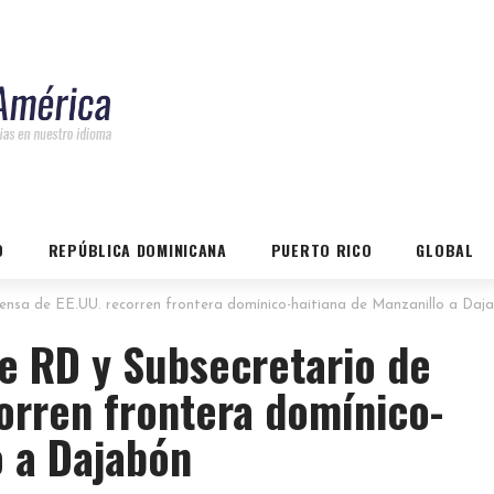
O
REPÚBLICA DOMINICANA
PUERTO RICO
GLOBAL
ensa de EE.UU. recorren frontera domínico-haitiana de Manzanillo a Daj
e RD y Subsecretario de
orren frontera domínico-
o a Dajabón