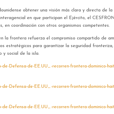
adounidense obtener una visión más clara y directa de la
 interagencial en que participan el Ejército, el CESFRO
, en coordinación con otros organismos competentes.
en la frontera refuerza el compromiso compartido de a
s estratégicos para garantizar la seguridad fronteriza,
 y social de la isla.