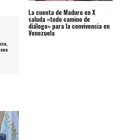
La cuenta de Maduro en X
saluda «todo camino de
diálogo» para la convivencia en
Venezuela
usa,
Cana