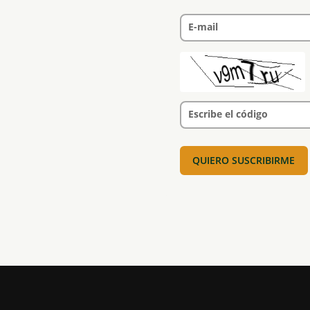
E-mail
Escribe el código