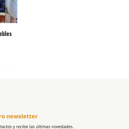
ebles
ro newsletter
ntactos y recibe las últimas novedades.