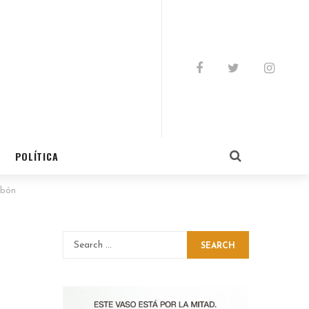
POLÍTICA
abón
SEARCH