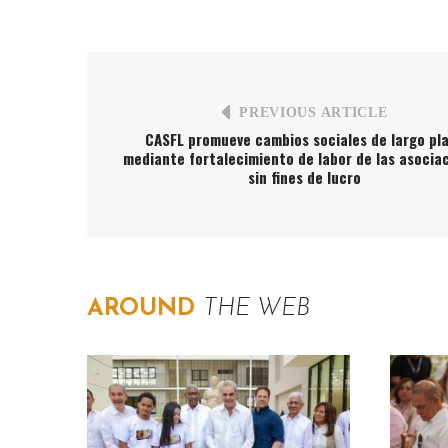
PREVIOUS ARTICLE
CASFL promueve cambios sociales de largo pl
mediante fortalecimiento de labor de las asocia
sin fines de lucro
AROUND
THE WEB