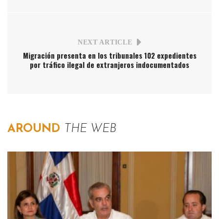
NEXT ARTICLE
Migración presenta en los tribunales 102 expedientes
por tráfico ilegal de extranjeros indocumentados
AROUND
THE WEB