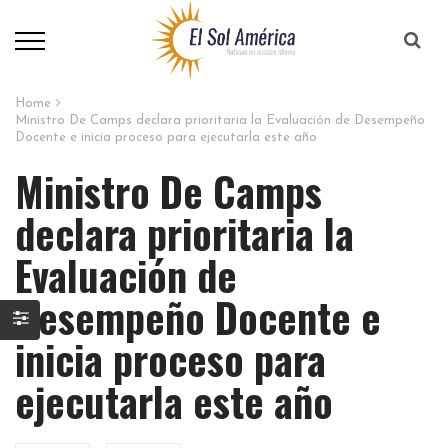
Home
Ministro De Camps declara prioritaria la Evaluación de Desempeño
Docente e inicia proceso para ejecutarla este año
Ministro De Camps
declara prioritaria la
Evaluación de
Desempeño Docente e
inicia proceso para
ejecutarla este año