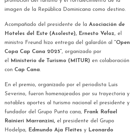
promoción del turismo y el fortalecimiento de la
imagen de la República Dominicana como destino.
Acompañado del presidente de la
Asociación de
Hoteles del Este (Asoleste)
, Ernesto Veloz
, el
ministro Freund hizo entrega del galardón al
“Open
Copa Cap Cana 2025”
, organizado por
el
Ministerio de Turismo (MITUR)
en colaboración
con
Cap Cana
.
En el premio, organizado por el periodista Luis
Severino, fueron homenajeados por su trayectoria y
notables aportes al turismo nacional el presidente y
fundador del Grupo Punta cana,
Frank Rafael
Rainieri Marranzini,
el presidente del Grupo
Hodelpa,
Edmundo Aja Fleites
y
Leonardo