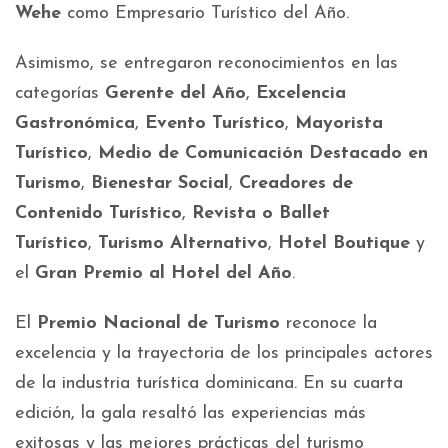
Wehe
como Empresario Turístico del Año.
Asimismo, se entregaron reconocimientos en las
categorías
Gerente del Año
,
Excelencia
Gastronómica
,
Evento Turístico
,
Mayorista
Turístico
,
Medio de Comunicación Destacado en
Turismo
,
Bienestar Social
,
Creadores de
Contenido Turístico
,
Revista o Ballet
Turístico
,
Turismo Alternativo
,
Hotel Boutique
y
el
Gran Premio al Hotel del Año
.
El
Premio Nacional de Turismo
reconoce la
excelencia y la trayectoria de los principales actores
de la industria turística dominicana. En su cuarta
edición, la gala resaltó las experiencias más
exitosas y las mejores prácticas del turismo