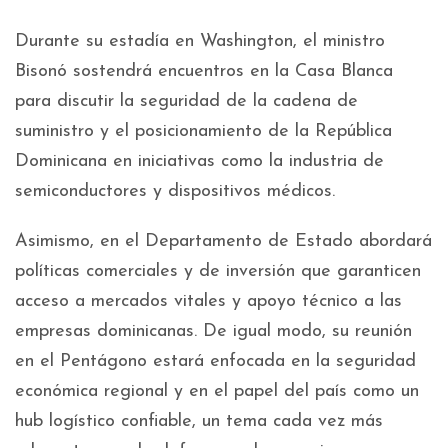
Durante su estadía en Washington, el ministro
Bisonó sostendrá encuentros en la Casa Blanca
para discutir la seguridad de la cadena de
suministro y el posicionamiento de la República
Dominicana en iniciativas como la industria de
semiconductores y dispositivos médicos.
Asimismo, en el Departamento de Estado abordará
políticas comerciales y de inversión que garanticen
acceso a mercados vitales y apoyo técnico a las
empresas dominicanas. De igual modo, su reunión
en el Pentágono estará enfocada en la seguridad
económica regional y en el papel del país como un
hub logístico confiable, un tema cada vez más