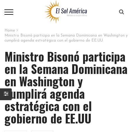
Home
Ministro Bisonó participa en la Semana Dominicana en Washington y
cumplirá agenda estratégica con el gobierno de EE.UU
Ministro Bisonó participa
en la Semana Dominicana
en Washington y
cumplirá agenda
estratégica con el
gobierno de EE.UU