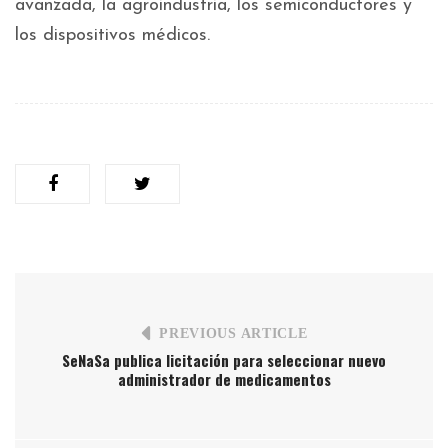
avanzada, la agroindustria, los semiconductores y
los dispositivos médicos.
PREVIOUS ARTICLE
SeNaSa publica licitación para seleccionar nuevo
administrador de medicamentos