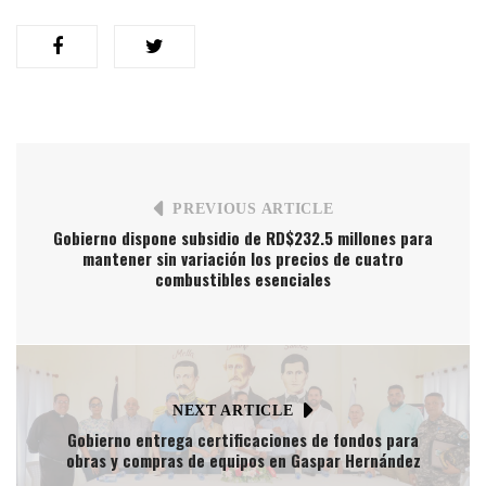
PREVIOUS ARTICLE
Gobierno dispone subsidio de RD$232.5 millones para
mantener sin variación los precios de cuatro
combustibles esenciales
NEXT ARTICLE
Gobierno entrega certificaciones de fondos para
obras y compras de equipos en Gaspar Hernández