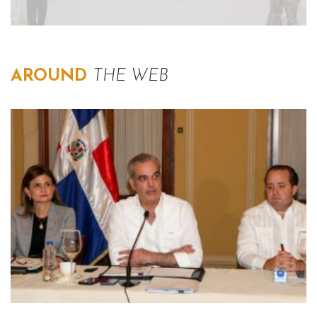
AROUND
THE WEB