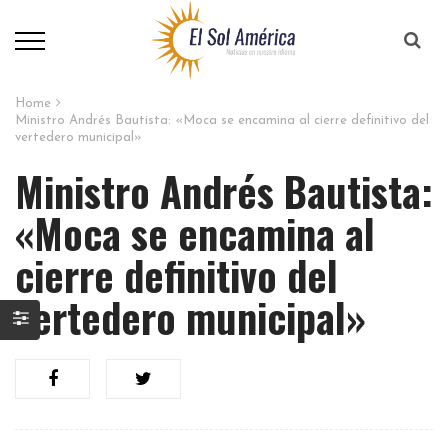
Home
Ministro Andrés Bautista: «Moca se encamina al cierre definitivo del
vertedero municipal»
Ministro Andrés Bautista:
«Moca se encamina al
cierre definitivo del
vertedero municipal»