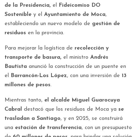
de la Presidencia,
el
Fideicomiso DO
Sostenible
y el
Ayuntamiento de Moca
,
estableciendo un nuevo modelo de
gestión de
residuos
en la provincia.
Para mejorar la logística de
recolección y
transporte de basura,
el ministro
Andrés
Bautista
anunció la construcción de un puente en
el
Barrancón-Los López
, con una inversión de
13
millones de pesos
.
Mientras tanto,
el alcalde Miguel Guarocuya
Cabral
destacó que los residuos de Moca ya
se
trasladan a Santiago
, y en 2025, se construirá
una
estación de transferencia
, con un presupuesto
de
60 millones de pesos,
para brindar una solución