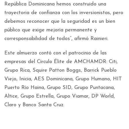
República Dominicana hemos construido una
trayectoria de confianza con los inversionistas, pero
debemos reconocer que la seguridad es un bien
público que exige mejoría permanente y
corresponsabilidad de todos”, afirmó Rainieri.
Este almuerzo contó con el patrocinio de las
empresas del Círculo Élite de AMCHAMDR: Citi,
Grupo Rica, Squire Patton Boggs, Barrick Pueblo
Viejo, Inicia, AES Dominicana, Grupo Humano, HIT
Puerto Río Haina, Grupo SID, Grupo Puntacana,
Altice, Grupo Estrella, Grupo Viamar, DP World,
Claro y Banco Santa Cruz.