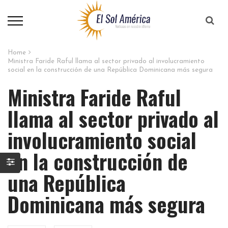
Home
Ministra Faride Raful llama al sector privado al involucramiento
social en la construcción de una República Dominicana más segura
Ministra Faride Raful
llama al sector privado al
involucramiento social
en la construcción de
una República
Dominicana más segura