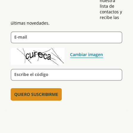
nuestra 
lista de 
contactos y 
recibe las 
últimas novedades.
E-mail
Cambiar imagen
Escribe el código