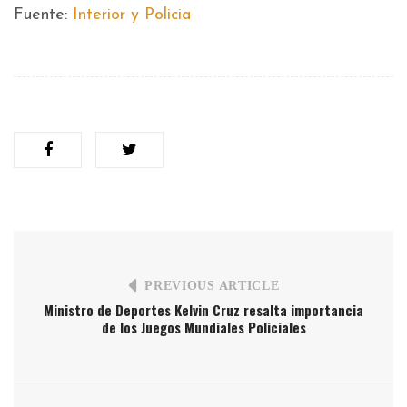
Fuente:
Interior y Policia
PREVIOUS ARTICLE
Ministro de Deportes Kelvin Cruz resalta importancia
de los Juegos Mundiales Policiales