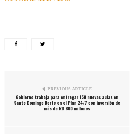
PREVIOUS ARTICLE
Gobierno trabaja para entregar 158 nuevas aulas en
Santo Domingo Norte en el Plan 24/7 con inversión de
más de RD 800 millones