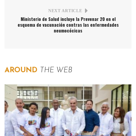
NEXT ARTICLE
Ministerio de Salud incluye la Prevenar 20 en el
esquema de vacunación contras las enfermedades
neumocócicas
AROUND
THE WEB