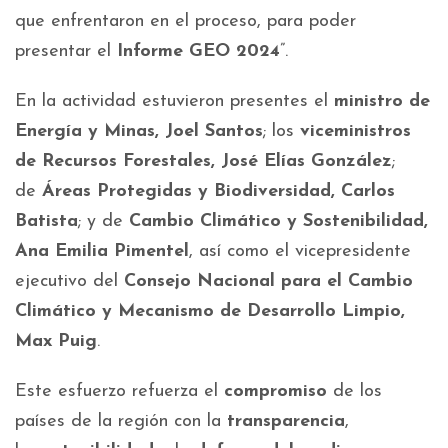
que enfrentaron en el proceso, para poder
presentar el
Informe GEO 2024
”.
En la actividad estuvieron presentes el
ministro de
Energía y Minas, Joel Santos
; los
viceministros
de Recursos Forestales, José Elías González
;
de
Áreas Protegidas y Biodiversidad, Carlos
Batista
; y de
Cambio Climático y Sostenibilidad,
Ana Emilia Pimentel
, así como el vicepresidente
ejecutivo del
Consejo Nacional para el Cambio
Climático y Mecanismo de Desarrollo Limpio,
Max Puig
.
Este esfuerzo refuerza el
compromiso
de los
países de la región con la
transparencia
,