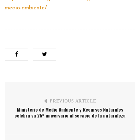
medio-ambiente/
PREVIOUS ARTICLE
Ministerio de Medio Ambiente y Recursos Naturales
celebra su 25º aniversario al servicio de la naturaleza