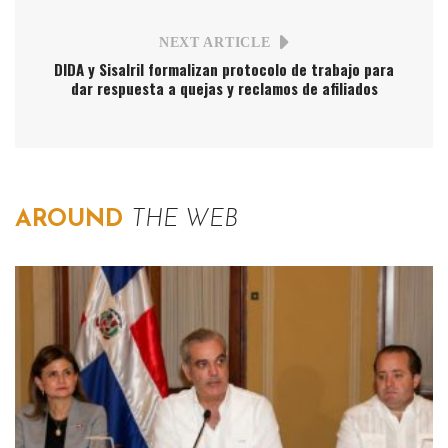
NEXT ARTICLE
DIDA y Sisalril formalizan protocolo de trabajo para
dar respuesta a quejas y reclamos de afiliados
AROUND
THE WEB