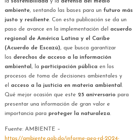
la
sostenibilidad
y la
defensa del medio
ambiente
, sentando las bases para un
futuro más
justo y resiliente
. Con esta publicación se da un
paso de avance en la implementación del
acuerdo
regional de América Latina y el Caribe
(Acuerdo de Escazú)
, que busca garantizar
los
derechos de acceso a la información
ambiental
, la
participación pública
en los
procesos de toma de decisiones ambientales y
el
acceso a la justicia en materia ambiental
.
Qué mejor ocasión que este
25 aniversario
para
presentar una información de gran valor e
importancia para
proteger la naturaleza
.
Fuente: AMBIENTE –
https://ambiente.gob.do/informe-geo-rd-2024-