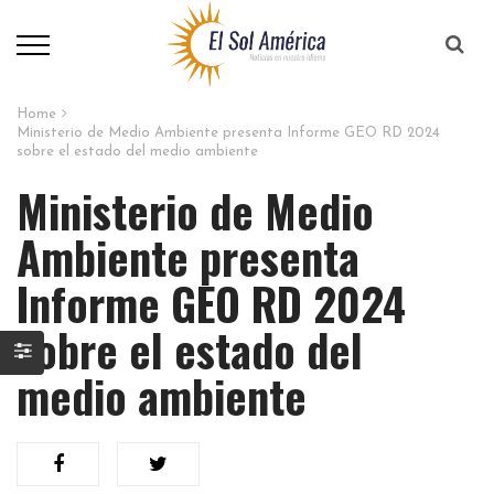
Home
Ministerio de Medio Ambiente presenta Informe GEO RD 2024
sobre el estado del medio ambiente
Ministerio de Medio
Ambiente presenta
Informe GEO RD 2024
sobre el estado del
medio ambiente