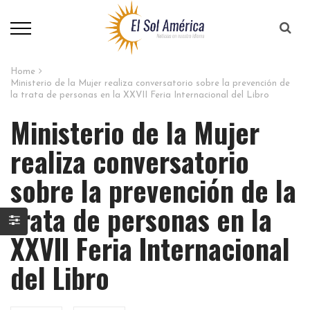
Home
Ministerio de la Mujer realiza conversatorio sobre la prevención de
la trata de personas en la XXVII Feria Internacional del Libro
Ministerio de la Mujer
realiza conversatorio
sobre la prevención de la
trata de personas en la
XXVII Feria Internacional
del Libro