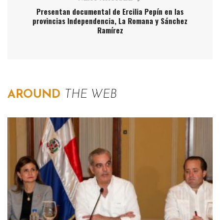
Presentan documental de Ercilia Pepín en las
provincias Independencia, La Romana y Sánchez
Ramírez
AROUND
THE WEB