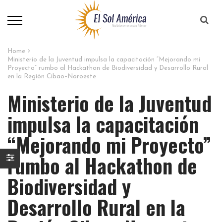
Home
Ministerio de la Juventud impulsa la capacitación “Mejorando mi
Proyecto” rumbo al Hackathon de Biodiversidad y Desarrollo Rural
en la Región Cibao–Noroeste
Ministerio de la Juventud
impulsa la capacitación
“Mejorando mi Proyecto”
rumbo al Hackathon de
Biodiversidad y
Desarrollo Rural en la