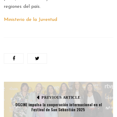
regiones del país.
Ministerio de la Juventud
PREVIOUS ARTICLE
DGCINE impulsa la cooperación internacional en el
Festival de San Sebastián 2025