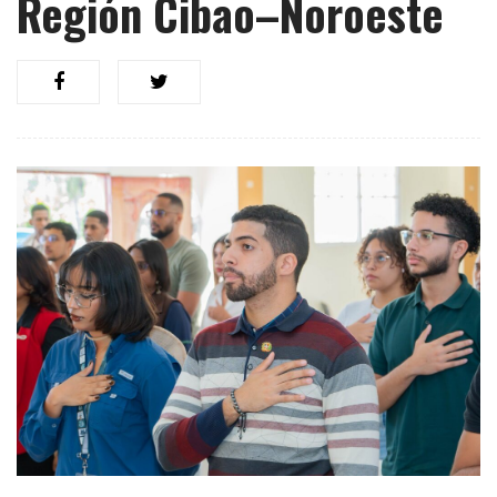
Región Cibao–Noroeste