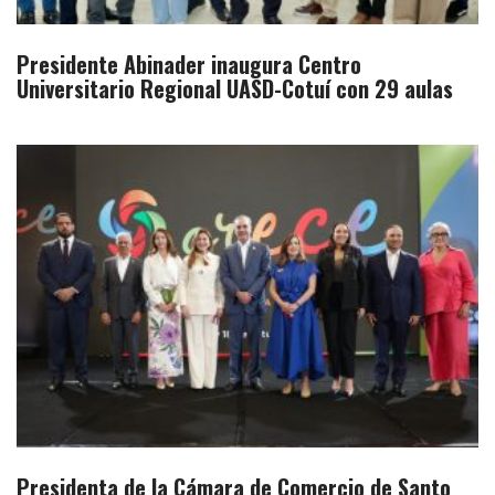
Presidente Abinader inaugura Centro
Universitario Regional UASD-Cotuí con 29 aulas
Presidenta de la Cámara de Comercio de Santo