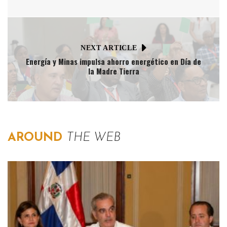
NEXT ARTICLE
Energía y Minas impulsa ahorro energético en Día de
la Madre Tierra
AROUND
THE WEB