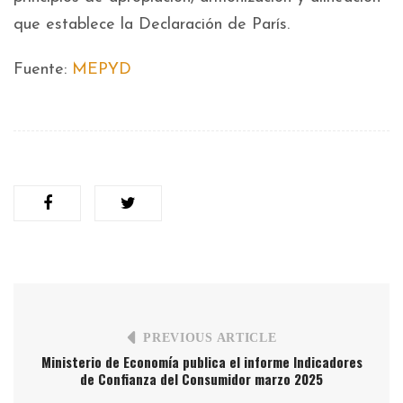
que establece la Declaración de París.
Fuente:
MEPYD
PREVIOUS ARTICLE
Ministerio de Economía publica el informe Indicadores
de Confianza del Consumidor marzo 2025