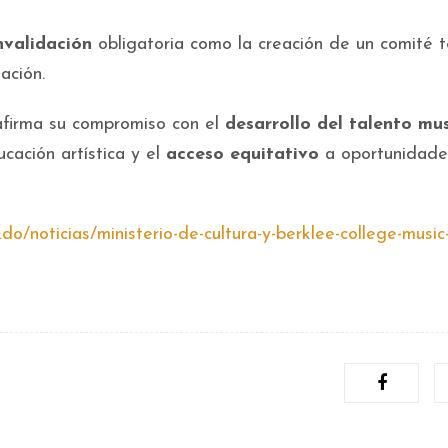
nvalidación
obligatoria como la creación de un comité t
tación.
eafirma su compromiso con el
desarrollo del talento mus
ucación artística y el
acceso equitativo
a oportunidade
do/noticias/ministerio-de-cultura-y-berklee-college-music