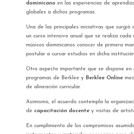
dominicano
en las experiencias de aprendizaj
globales a dichos programas.
Una de las principales iniciativas que surgi
un curso intensivo anual que se realiza cada
músicos dominicanos conocer de primera ma
postular a cursar estudios en dicha institució
Otro aspecto importante que se dispone en 
programas de Berklee y
Berklee Online
medi
de alineación curricular.
Asimismo, el acuerdo contempla la organiza
de
capacitación docente
y visitas de artis
En cumplimiento de los compromisos asumid