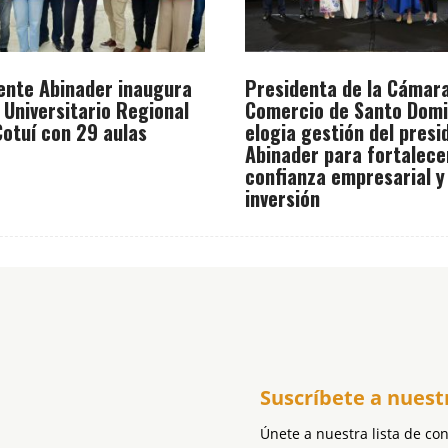
ente Abinader inaugura
Presidenta de la Cámar
 Universitario Regional
Comercio de Santo Dom
otuí con 29 aulas
elogia gestión del presi
Abinader para fortalece
confianza empresarial y
inversión
Suscríbete a nuest
Únete a nuestra lista de co