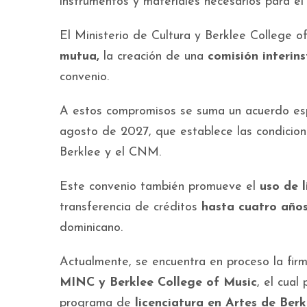
instrumentos y materiales necesarios para e
El Ministerio de Cultura y Berklee College 
mutua,
la creación de una
comisión interins
convenio.
A estos compromisos se suma un acuerdo espe
agosto de 2027, que establece las condicion
Berklee y el CNM.
Este convenio también promueve el
uso de l
transferencia de créditos
hasta cuatro año
dominicano.
Actualmente, se encuentra en proceso la fi
MINC y Berklee College of Music
, el cual
programa de
licenciatura en Artes de Berk