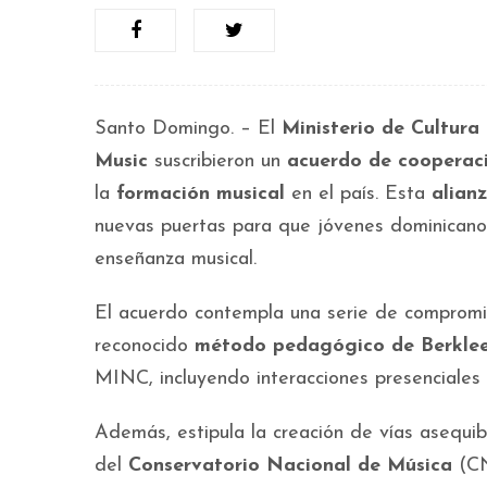
Santo Domingo. – El
Ministerio de Cultura
Music
suscribieron un
acuerdo de cooperac
la
formación musical
en el país. Esta
alian
nuevas puertas para que jóvenes dominican
enseñanza musical.
El acuerdo contempla una serie de compromis
reconocido
método pedagógico de Berkle
MINC, incluyendo interacciones presenciales 
Además, estipula la creación de vías asequi
del
Conservatorio Nacional de Música
(CN