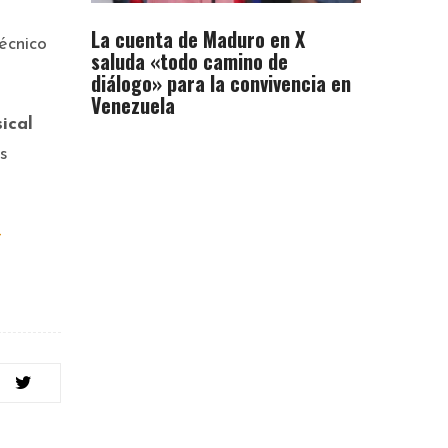
La cuenta de Maduro en X
écnico
saluda «todo camino de
diálogo» para la convivencia en
Venezuela
ical
s
-