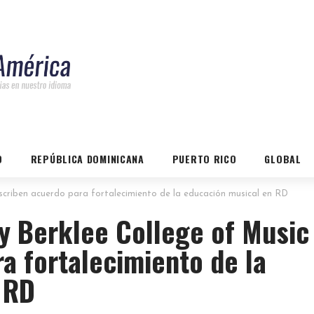
O
REPÚBLICA DOMINICANA
PUERTO RICO
GLOBAL
uscriben acuerdo para fortalecimiento de la educación musical en RD
 y Berklee College of Music
a fortalecimiento de la
 RD