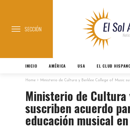
SECCIÓN
INICIO
AMÉRICA
USA
EL CLUB HISPAN
Home
Ministerio de Cultura y Berklee College of Music s
Ministerio de Cultura
suscriben acuerdo par
educación musical en