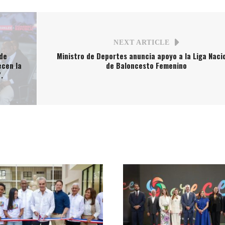
NEXT ARTICLE
de
Ministro de Deportes anuncia apoyo a la Liga Naci
ecen la
de Baloncesto Femenino
.