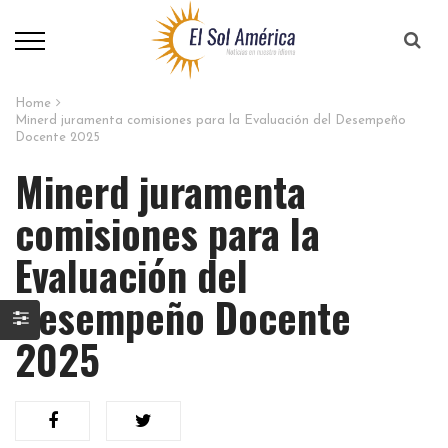
Home
Minerd juramenta comisiones para la Evaluación del Desempeño
Docente 2025
Minerd juramenta
comisiones para la
Evaluación del
Desempeño Docente
2025