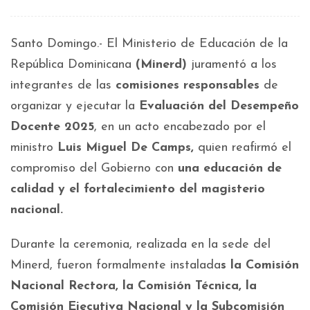
Santo Domingo.- El Ministerio de Educación de la
República Dominicana
(Minerd)
juramentó a los
integrantes de las
comisiones responsables
de
organizar y ejecutar la
Evaluación del Desempeño
Docente 2025
, en un acto encabezado por el
ministro
Luis Miguel De Camps,
quien reafirmó el
compromiso del Gobierno con
una
educación de
calidad y el fortalecimiento del magisterio
nacional.
Durante la ceremonia, realizada en la sede del
Minerd, fueron formalmente instalada
s la Comisión
Nacional Rectora, la Comisión Técnica, la
Comisión Ejecutiva Nacional y la Subcomisión