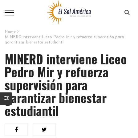
Home
MINERD interviene Liceo Pedro Mir y refuerza supervisión para
garantizar bienestar estudiantil
MINERD interviene Liceo
Pedro Mir y refuerza
supervisión para
garantizar bienestar
estudiantil