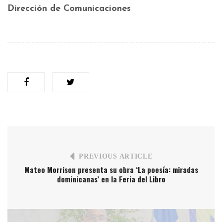
Dirección de Comunicaciones
PREVIOUS ARTICLE
Mateo Morrison presenta su obra ‘La poesía: miradas
dominicanas’ en la Feria del Libro