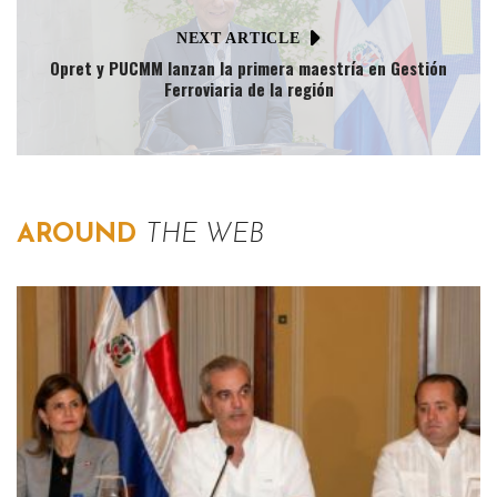
NEXT ARTICLE
Opret y PUCMM lanzan la primera maestría en Gestión
Ferroviaria de la región
AROUND
THE WEB