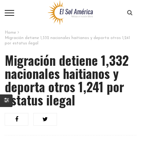
Home
Migración detiene 1,332 nacionales haitianos y deporta otros 1,241
por estatus ilegal
Migración detiene 1,332
nacionales haitianos y
deporta otros 1,241 por
estatus ilegal