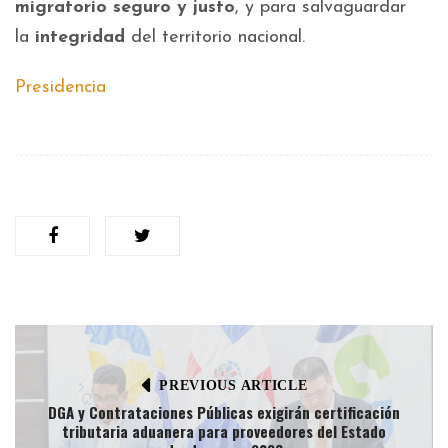
migratorio seguro y justo
, y para salvaguardar
la
integridad
del territorio nacional.
Presidencia
PREVIOUS ARTICLE
DGA y Contrataciones Públicas exigirán certificación
tributaria aduanera para proveedores del Estado