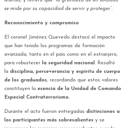
lealtad, y reiteró que
“la grandeza de un soldado
se mide por su capacidad de servir y proteger”.
Reconocimiento y compromiso
El coronel Jiménez Quevedo destacó el impacto
que han tenido los programas de formación
avanzada, tanto en el país como en el extranjero,
para robustecer
la seguridad nacional
. Resaltó
la
disciplina, perseverancia y espíritu de cuerpo
de los graduados
, recordando que estos valores
constituyen la
esencia de la Unidad de Comando
Especial Contraterrorismo.
Durante el acto fueron entregadas
distinciones a
los participantes más sobresalientes
y se