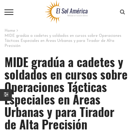
Home
MIDE gradúa a cadetes y soldados en cursos sobre Operaciones
Tácticas Especiales en Áreas Urbanas y para Tirador de Alta
Precisión
MIDE gradúa a cadetes y
soldados en cursos sobre
Operaciones Tácticas
Especiales en Áreas
Urbanas y para Tirador
de Alta Precisión