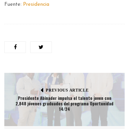
Fuente:
Presidencia
PREVIOUS ARTICLE
Presidente Abinader impulsa el talento joven con
2,848 jóvenes graduados del programa Oportunidad
14/24