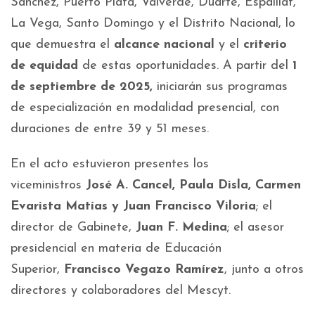
Sánchez, Puerto Plata, Valverde, Duarte, Espaillat,
La Vega, Santo Domingo y el Distrito Nacional, lo
que demuestra el
alcance nacional
y el
criterio
de equidad
de estas oportunidades. A partir del
1
de septiembre de 2025,
iniciarán sus programas
de especialización en modalidad presencial, con
duraciones de entre 39 y 51 meses.
En el acto estuvieron presentes los
viceministros
José A. Cancel, Paula Disla, Carmen
Evarista Matías y Juan Francisco Viloria
; el
director de Gabinete,
Juan F. Medina
; el asesor
presidencial en materia de Educación
Superior,
Francisco Vegazo Ramírez
, junto a otros
directores y colaboradores del Mescyt.