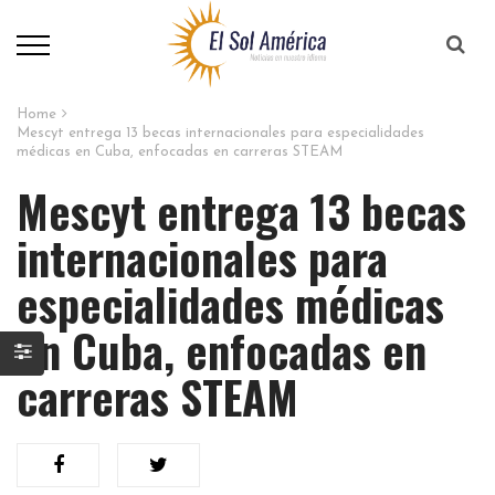
Home
Mescyt entrega 13 becas internacionales para especialidades
médicas en Cuba, enfocadas en carreras STEAM
Mescyt entrega 13 becas
internacionales para
especialidades médicas
en Cuba, enfocadas en
carreras STEAM