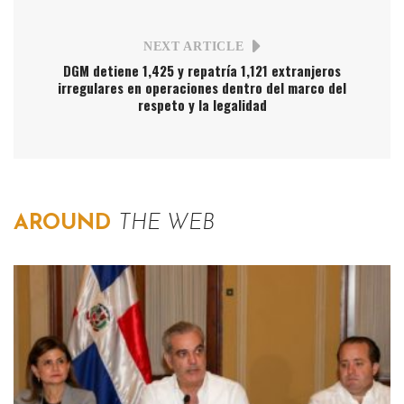
NEXT ARTICLE
DGM detiene 1,425 y repatría 1,121 extranjeros
irregulares en operaciones dentro del marco del
respeto y la legalidad
AROUND
THE WEB