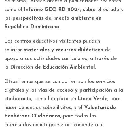
Asimismo, ofrece acceso a publicaciones recientes
como el
Informe GEO RD 2024
, sobre el estado y
las
perspectivas del medio ambiente en
República Dominicana.
Los centros educativos visitantes pueden
solicitar
materiales y recursos didácticos
de
apoyo a sus actividades curriculares, a través de
la
Dirección de Educación Ambiental.
Otros temas que se comparten son los servicios
digitales y las vías de a
cceso y participación a la
ciudadanía
, como la aplicación
Línea Verde
, para
hacer denuncias sobre ilícitos, y el
Voluntariado
Ecohéroes Ciudadanos,
para todos los
interesados en integrarse activamente a la