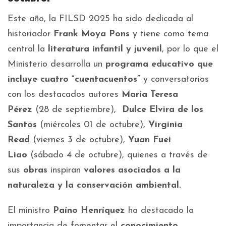
Este año, la FILSD 2025 ha sido dedicada al
historiador
Frank Moya Pons
y tiene como tema
central la
literatura infantil y juvenil
, por lo que el
Ministerio desarrolla un
programa educativo que
incluye cuatro “cuentacuentos”
y conversatorios
con los destacados autores
María Teresa
Pérez
(28 de septiembre),
Dulce Elvira de los
Santos
(miércoles 01 de octubre),
Virginia
Read
(viernes 3 de octubre),
Yuan Fuei
Liao
(sábado 4 de octubre), quienes a través de
sus
obras
inspiran
valores asociados a la
naturaleza y la conservación ambiental.
El ministro
Paíno Henríquez
ha destacado la
importancia de fomentar el
conocimiento