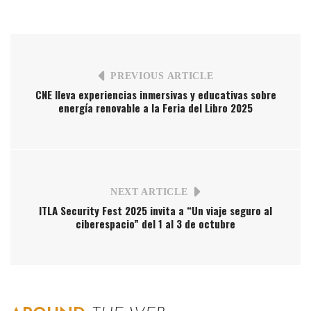
PREVIOUS ARTICLE
CNE lleva experiencias inmersivas y educativas sobre
energía renovable a la Feria del Libro 2025
NEXT ARTICLE
ITLA Security Fest 2025 invita a “Un viaje seguro al
ciberespacio” del 1 al 3 de octubre