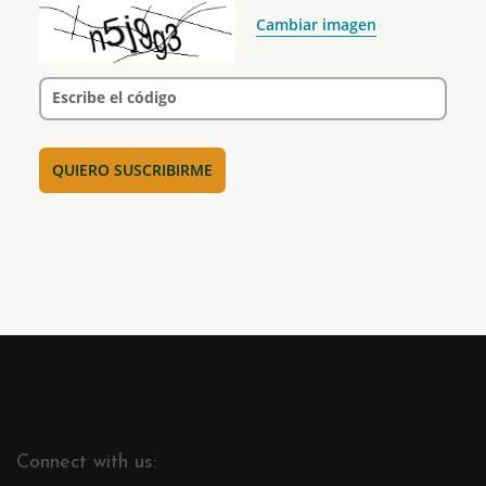
Cambiar imagen
Escribe el código
Connect with us: