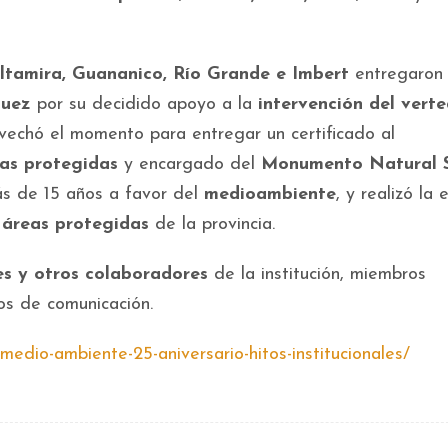
ltamira, Guananico, Río Grande e Imbert
entregaron
quez
por su decidido apoyo a la
intervención del vert
rovechó el momento para entregar un certificado al
as protegidas
y encargado del
Monumento Natural S
ás de 15 años a favor del
medioambiente
, y realizó la
s áreas protegidas
de la provincia.
res y otros colaboradores
de la institución, miembros
os de comunicación.
medio-ambiente-25-aniversario-hitos-institucionales/