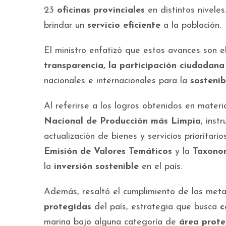
23
oficinas provinciales
en distintos niveles
brindar un
servicio eficiente
a la población.
El ministro enfatizó que estos avances son 
transparencia, la participación ciudadana
nacionales e internacionales para la
sostenib
Al referirse a los logros obtenidos en materi
Nacional de Producción más Limpia
, inst
actualización de bienes y servicios prioritari
Emisión de Valores Temáticos
y la
Taxono
la
inversión sostenible
en el país.
Además, resaltó el cumplimiento de las me
protegidas
del país, estrategia que busca
c
marina bajo alguna categoría de
área prot