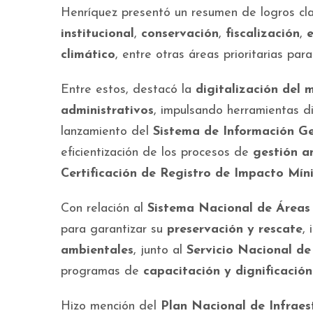
Henríquez presentó un resumen de logros cl
institucional
,
conservación
,
fiscalización
,
climático
, entre otras áreas prioritarias par
Entre estos, destacó la
digitalización del m
administrativos
, impulsando herramientas di
lanzamiento del
Sistema de Información G
eficientización de los procesos de
gestión a
Certificación de Registro de Impacto Mí
Con relación al
Sistema Nacional de Áreas
para garantizar su
preservación y rescate
,
ambientales
, junto al
Servicio Nacional d
programas de
capacitación y dignificación
Hizo mención del
Plan Nacional de Infraes