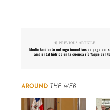
PREVIOUS ARTICLE
Medio Ambiente entrega incentivos de pago por s
ambiental hídrico en la cuenca río Yaque del N
AROUND
THE WEB