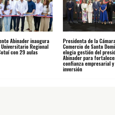
ente Abinader inaugura
Presidenta de la Cámar
 Universitario Regional
Comercio de Santo Dom
otuí con 29 aulas
elogia gestión del presi
Abinader para fortalece
confianza empresarial y
inversión