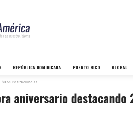
O
REPÚBLICA DOMINICANA
PUERTO RICO
GLOBAL
hitos institucionales
ra aniversario destacando 