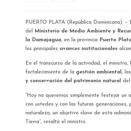
PUERTO PLATA (República Dominicana). – En
del
Ministerio de Medio Ambiente y Recu
la Damajagua
, en la provincia
Puerto Plat
los principales
avances institucionales
alcan
En el transcurso de la actividad, el ministro,
fortalecimiento de la
gestión ambiental
, lo
y conservación del patrimonio natural
del 
“Hoy no queremos simplemente festejar un a
con ustedes y con las futuras generaciones, 
naturaleza, un objetivo clave de esta admini
Tierra”, resaltó el ministro.