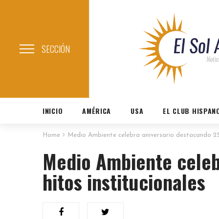
SECCIÓN
INICIO
AMÉRICA
USA
EL CLUB HISPAN
Home
Medio Ambiente celebra aniversario destacando 25 
Medio Ambiente celeb
hitos institucionales