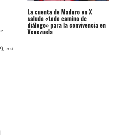
La cuenta de Maduro en X
saluda «todo camino de
diálogo» para la convivencia en
Venezuela
de
P)
, así
l