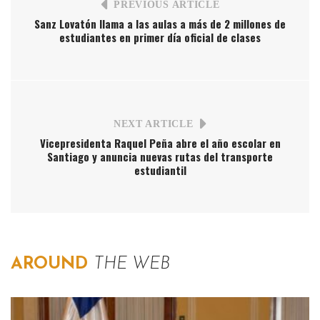
PREVIOUS ARTICLE
Sanz Lovatón llama a las aulas a más de 2 millones de
estudiantes en primer día oficial de clases
NEXT ARTICLE
Vicepresidenta Raquel Peña abre el año escolar en
Santiago y anuncia nuevas rutas del transporte
estudiantil
AROUND
THE WEB