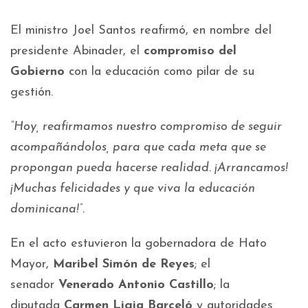
El ministro Joel Santos reafirmó, en nombre del
presidente Abinader, el
compromiso del
Gobierno
con la educación como pilar de su
gestión.
“Hoy, reafirmamos nuestro compromiso de seguir
acompañándolos, para que cada meta que se
propongan pueda hacerse realidad. ¡Arrancamos!
¡Muchas felicidades y que viva la educación
dominicana!”.
En el acto estuvieron la gobernadora de Hato
Mayor,
Maribel Simón de Reyes
; el
senador
Venerado Antonio Castillo
; la
diputada
Carmen Ligia Barceló
y autoridades