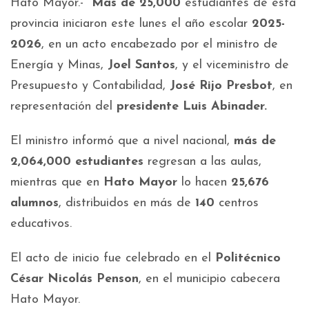
Hato Mayor.-
Más de 25,000
estudiantes de esta
provincia iniciaron este lunes el año escolar
2025-
2026
, en un acto encabezado por el ministro de
Energía y Minas,
Joel Santos
, y el viceministro de
Presupuesto y Contabilidad,
José Rijo Presbot
, en
representación del
presidente Luis Abinader.
El ministro informó que a nivel nacional,
más de
2,064,000 estudiantes
regresan a las aulas,
mientras que en
Hato Mayor
lo hacen
25,676
alumnos
, distribuidos en más de
140
centros
educativos.
El acto de inicio fue celebrado en el
Politécnico
César Nicolás Penson
, en el municipio cabecera
Hato Mayor.