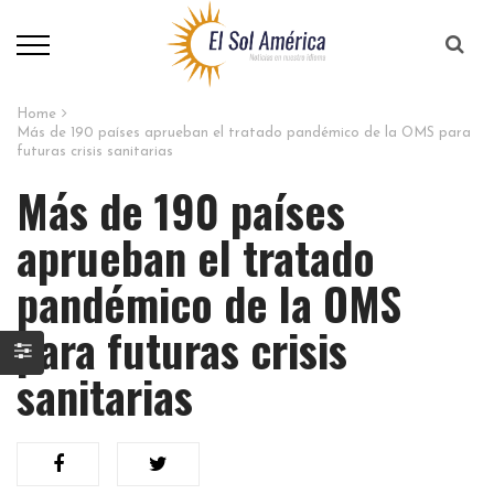
Home
Más de 190 países aprueban el tratado pandémico de la OMS para
futuras crisis sanitarias​
Más de 190 países
aprueban el tratado
pandémico de la OMS
para futuras crisis
sanitarias​