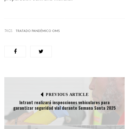
TAGS:
TRATADO PANDÉMICO OMS
PREVIOUS ARTICLE
Intrant realizará inspecciones vehiculares para
garantizar seguridad vial durante Semana Santa 2025