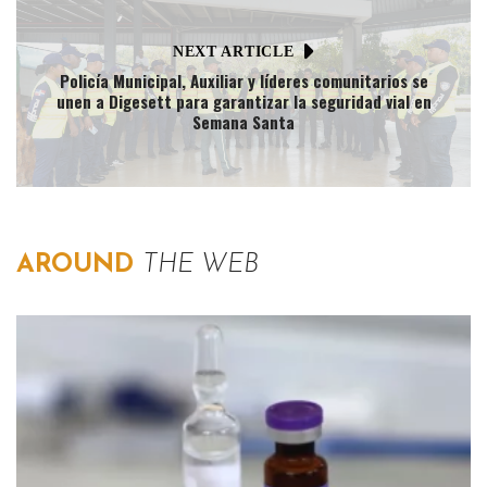
NEXT ARTICLE
Policía Municipal, Auxiliar y líderes comunitarios se
unen a Digesett para garantizar la seguridad vial en
Semana Santa
AROUND
THE WEB