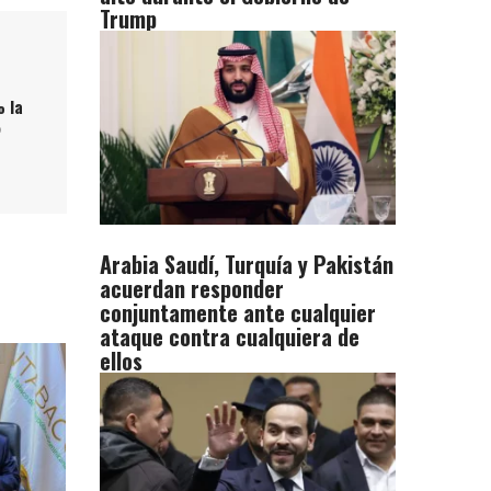
Trump
% la
5
Arabia Saudí, Turquía y Pakistán
acuerdan responder
conjuntamente ante cualquier
ataque contra cualquiera de
ellos