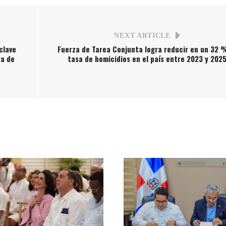
NEXT ARTICLE
clave
Fuerza de Tarea Conjunta logra reducir en un 32 
ra de
tasa de homicidios en el país entre 2023 y 202