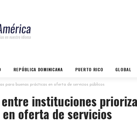
O
REPÚBLICA DOMINICANA
PUERTO RICO
GLOBAL
as para buenas prácticas en oferta de servicios públicos
entre instituciones prioriz
 en oferta de servicios