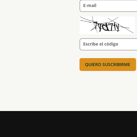
E-mail
Escribe el código