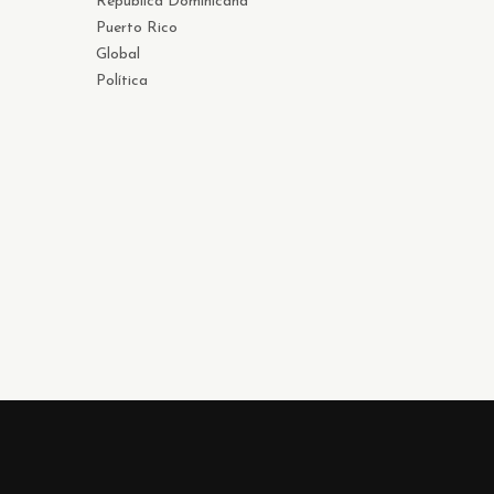
República Dominicana
Puerto Rico
Global
Política