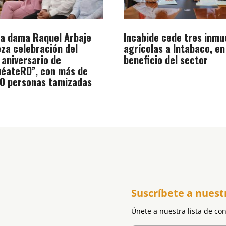
a dama Raquel Arbaje
Incabide cede tres inmu
za celebración del
agrícolas a Intabaco, en
 aniversario de
beneficio del sector
éateRD”, con más de
0 personas tamizadas
Suscríbete a nuest
Únete a nuestra lista de co