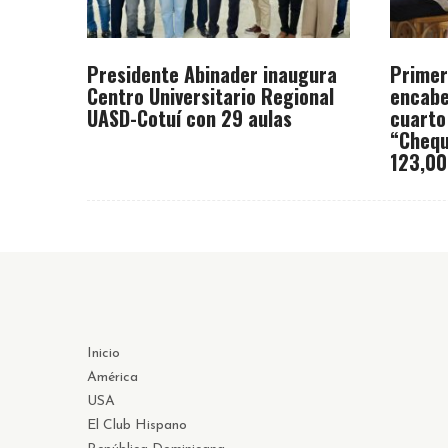
Presidente Abinader inaugura
Primer
Centro Universitario Regional
encabe
UASD-Cotuí con 29 aulas
cuarto
“Chequ
123,00
Inicio
América
USA
El Club Hispano