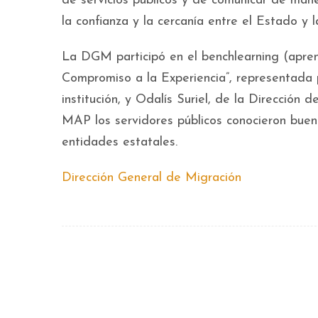
de servicios públicos y de comunicar de mane
la confianza y la cercanía entre el Estado y 
La DGM participó en el benchlearning (apre
Compromiso a la Experiencia”, representada
institución, y Odalís Suriel, de la Dirección 
MAP los servidores públicos conocieron buena
entidades estatales.
Dirección General de Migración