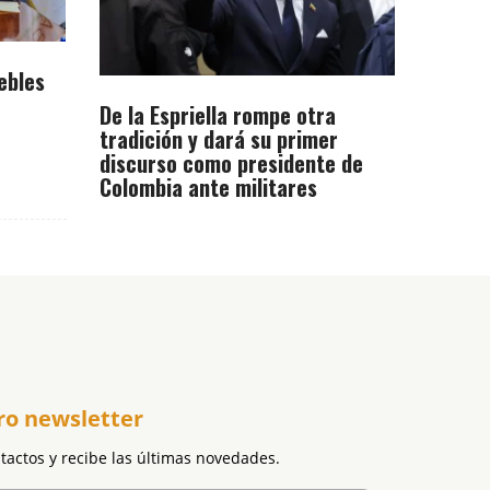
ebles
De la Espriella rompe otra
tradición y dará su primer
discurso como presidente de
Colombia ante militares
ro newsletter
ntactos y recibe las últimas novedades.