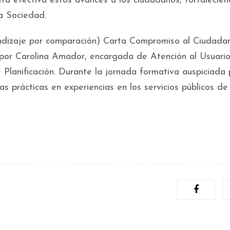
ra efectiva estos avances a los ciudadanos, fortalecien
la Sociedad.
ndizaje por comparación) Carta Compromiso al Ciudada
 por Carolina Amador, encargada de Atención al Usuario
de Planificación. Durante la jornada formativa auspiciada 
s prácticas en experiencias en los servicios públicos de