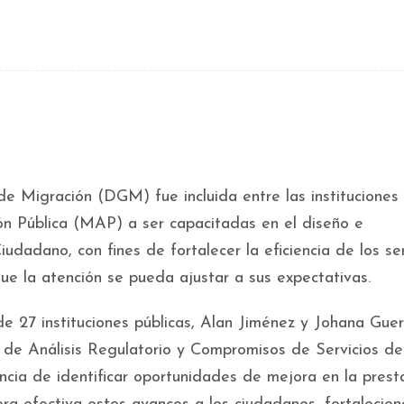
de Migración (DGM) fue incluida entre las instituciones
ión Pública (MAP) a ser capacitadas en el diseño e
dadano, con fines de fortalecer la eficiencia de los ser
que la atención se pueda ajustar a sus expectativas.
e 27 instituciones públicas, Alan Jiménez y Johana Guer
ra de Análisis Regulatorio y Compromisos de Servicios d
ncia de identificar oportunidades de mejora en la prest