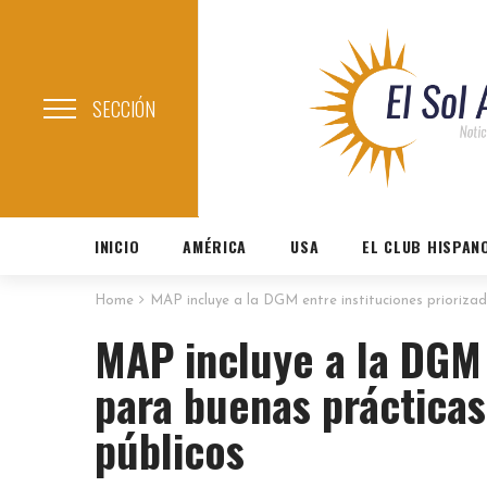
SECCIÓN
INICIO
AMÉRICA
USA
EL CLUB HISPAN
Home
MAP incluye a la DGM entre instituciones priorizad
MAP incluye a la DGM 
para buenas prácticas
públicos