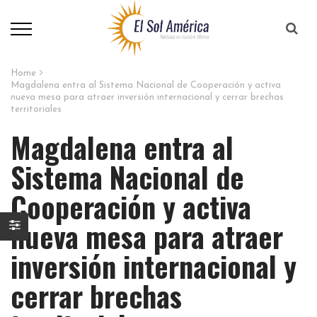
Home
Magdalena entra al Sistema Nacional de Cooperación y activa
nueva mesa para atraer inversión internacional y cerrar brechas
territoriales
Magdalena entra al
Sistema Nacional de
Cooperación y activa
nueva mesa para atraer
inversión internacional y
cerrar brechas