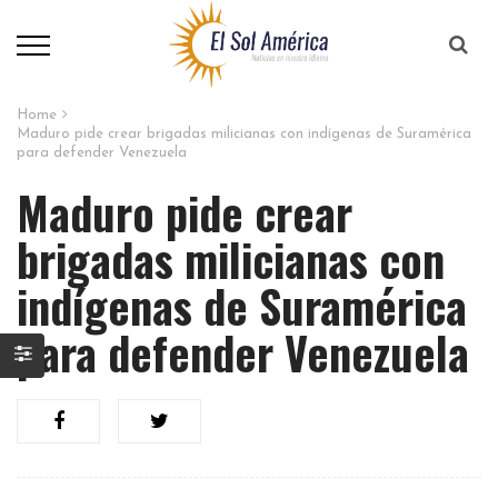
Home
Maduro pide crear brigadas milicianas con indígenas de Suramérica
para defender Venezuela
Maduro pide crear
brigadas milicianas con
indígenas de Suramérica
para defender Venezuela