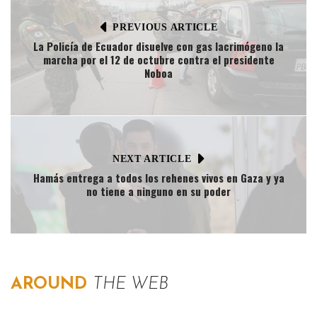
PREVIOUS ARTICLE
La Policía de Ecuador disuelve con gas lacrimógeno la
marcha por el 12 de octubre contra el presidente
Noboa
NEXT ARTICLE
Hamás entrega a todos los rehenes vivos en Gaza y ya
no tiene a ninguno en su poder
AROUND
THE WEB