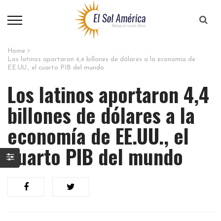
Home
Los latinos aportaron 4,4 billones de dólares a la economía de
EE.UU., el cuarto PIB del mundo
Los latinos aportaron 4,4
billones de dólares a la
economía de EE.UU., el
cuarto PIB del mundo