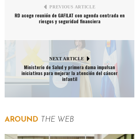
PREVIOUS ARTICLE
RD acoge reunión de GAFILAT con agenda centrada en
riesgos y seguridad financiera
NEXT ARTICLE
Ministerio de Salud y primera dama impulsan
iniciativas para mejorar la atención del cáncer
infantil
AROUND
THE WEB