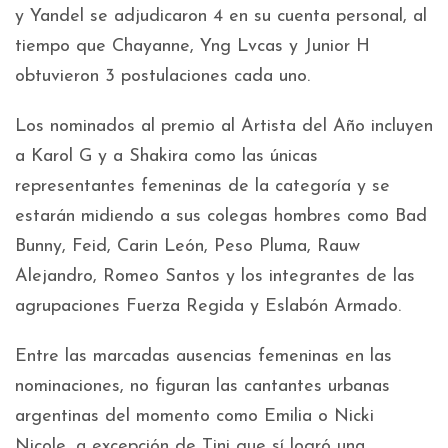
y Yandel se adjudicaron 4 en su cuenta personal, al
tiempo que Chayanne, Yng Lvcas y Junior H
obtuvieron 3 postulaciones cada uno.
Los nominados al premio al Artista del Año incluyen
a Karol G y a Shakira como las únicas
representantes femeninas de la categoría y se
estarán midiendo a sus colegas hombres como Bad
Bunny, Feid, Carin León, Peso Pluma, Rauw
Alejandro, Romeo Santos y los integrantes de las
agrupaciones Fuerza Regida y Eslabón Armado.
Entre las marcadas ausencias femeninas en las
nominaciones, no figuran las cantantes urbanas
argentinas del momento como Emilia o Nicki
Nicole, a excepción de Tini que sí logró una