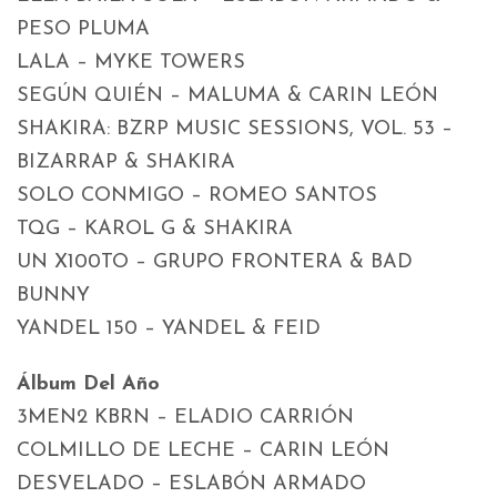
PESO PLUMA
LALA – MYKE TOWERS
SEGÚN QUIÉN – MALUMA & CARIN LEÓN
SHAKIRA: BZRP MUSIC SESSIONS, VOL. 53 –
BIZARRAP & SHAKIRA
SOLO CONMIGO – ROMEO SANTOS
TQG – KAROL G & SHAKIRA
UN X100TO – GRUPO FRONTERA & BAD
BUNNY
YANDEL 150 – YANDEL & FEID
Álbum Del Año
3MEN2 KBRN – ELADIO CARRIÓN
COLMILLO DE LECHE – CARIN LEÓN
DESVELADO – ESLABÓN ARMADO