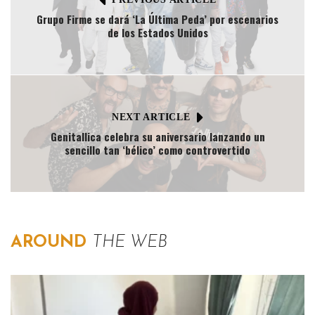
Grupo Firme se dará ‘La Última Peda’ por escenarios
de los Estados Unidos
NEXT ARTICLE
Genitallica celebra su aniversario lanzando un
sencillo tan ‘bélico’ como controvertido
AROUND
THE WEB