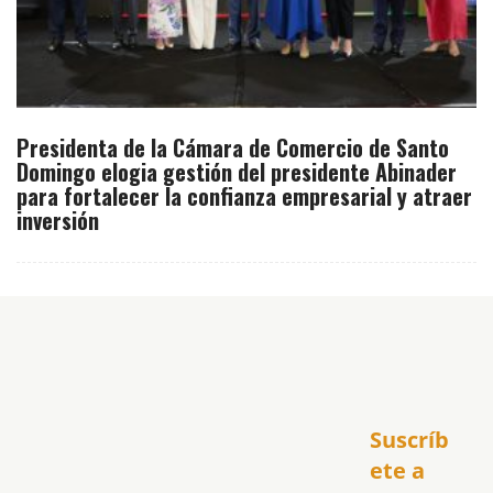
Presidenta de la Cámara de Comercio de Santo
Domingo elogia gestión del presidente Abinader
para fortalecer la confianza empresarial y atraer
inversión
Inicio
Suscríb
América
USA
ete a 
El Club Hispano