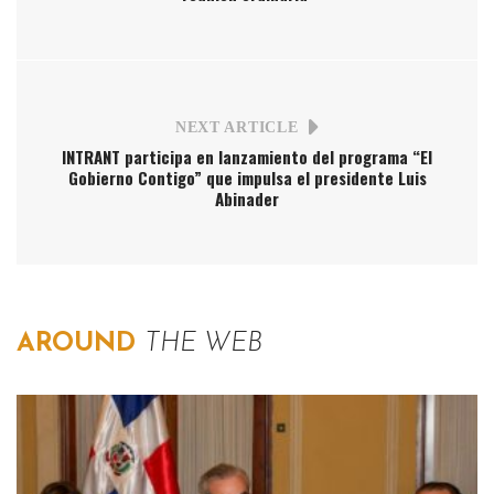
NEXT ARTICLE
INTRANT participa en lanzamiento del programa “El
Gobierno Contigo” que impulsa el presidente Luis
Abinader
AROUND
THE WEB