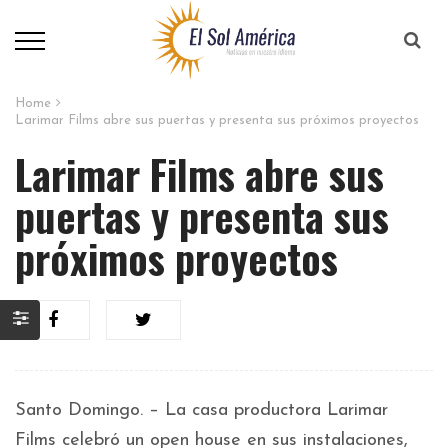
Home
Larimar Films abre sus puertas y presenta sus próximos proyectos
Larimar Films abre sus
puertas y presenta sus
próximos proyectos
Santo Domingo. – La casa productora Larimar
Films celebró un open house en sus instalaciones,