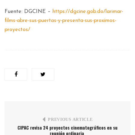
Fuente: DGCINE –
https://dgcine.gob.do/larimar-
films-abre-sus-puertas-y-presenta-sus-proximos-
proyectos/
PREVIOUS ARTICLE
CIPAC revisa 24 proyectos cinematográficos en su
reunión ordinaria