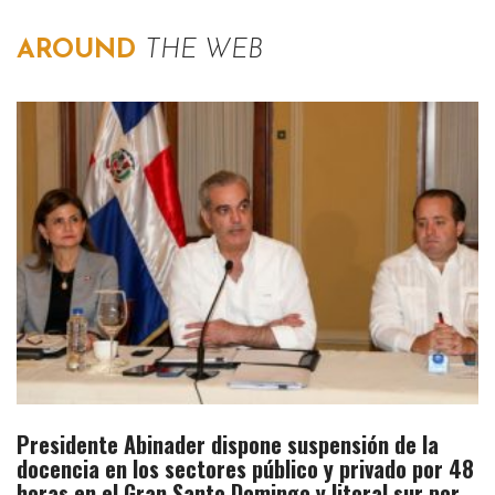
AROUND
THE WEB
Presidente Abinader dispone suspensión de la
docencia en los sectores público y privado por 48
horas en el Gran Santo Domingo y litoral sur por