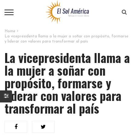
Home
La vicepresidenta llama a la mujer a soñar con propósito, formarse
y liderar con valores para transformar al país
La vicepresidenta llama a
la mujer a soñar con
propósito, formarse y
liderar con valores para
transformar al país